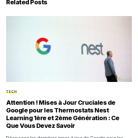
Related Posts
TECH
Attention ! Mises à Jour Cruciales de
Google pour les Thermostats Nest
Learning 1ère et 2ème Génération : Ce
Que Vous Devez Savoir
Découvrez les dernières mises à jour de Google pour les