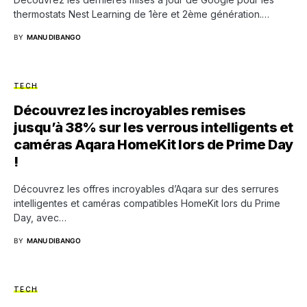
thermostats Nest Learning de 1ère et 2ème génération.…
BY
MANU DIBANGO
TECH
Découvrez les incroyables remises
jusqu’à 38% sur les verrous intelligents et
caméras Aqara HomeKit lors de Prime Day
!
Découvrez les offres incroyables d’Aqara sur des serrures
intelligentes et caméras compatibles HomeKit lors du Prime
Day, avec…
BY
MANU DIBANGO
TECH