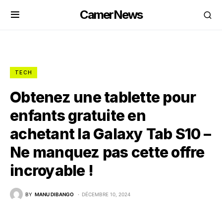
CamerNews
TECH
Obtenez une tablette pour
enfants gratuite en
achetant la Galaxy Tab S10 –
Ne manquez pas cette offre
incroyable !
BY
MANU DIBANGO
DÉCEMBRE 10, 2024