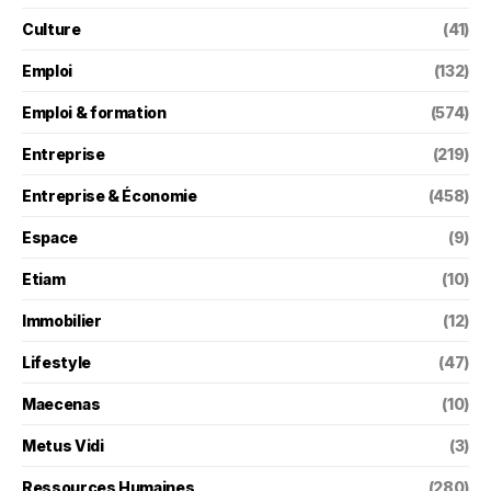
Culture
(41)
Emploi
(132)
Emploi & formation
(574)
Entreprise
(219)
Entreprise & Économie
(458)
Espace
(9)
Etiam
(10)
Immobilier
(12)
Lifestyle
(47)
Maecenas
(10)
Metus Vidi
(3)
Ressources Humaines
(280)