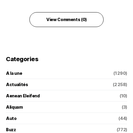
View Comments (0)
Categories
A la une
(1 290)
Actualités
(2 258)
Aenean Eleifend
(10)
Aliquam
(3)
Auto
(44)
Buzz
(772)