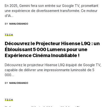
En 2025, Gemini fera son entrée sur Google TV, promettant
une expérience de divertissement transformée. Ce moteur
d’IA…
BY
MANU DIBANGO
TECH
Découvrez le Projecteur Hisense L9Q : un
Éblouissant 5 000 Lumens pour une
Expérience Cinéma Inoubliable !
Découvrez le projecteur Hisense L9Q équipé de Google TV,
capable de délivrer une impressionnante luminosité de 5
000…
BY
MANU DIBANGO
TECH