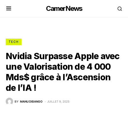
CamerNews
TECH
Nvidia Surpasse Apple avec
une Valorisation de 4 000
Mds$ grâce à l’Ascension
de l’IA !
BY
MANU DIBANGO
JUILLET 9, 2025