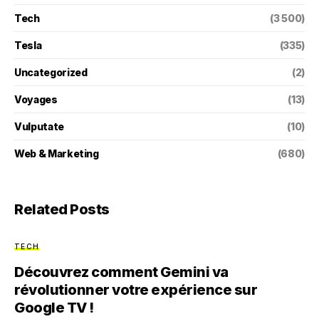
Tech
(3 500)
Tesla
(335)
Uncategorized
(2)
Voyages
(13)
Vulputate
(10)
Web & Marketing
(680)
Related Posts
TECH
Découvrez comment Gemini va
révolutionner votre expérience sur
Google TV !