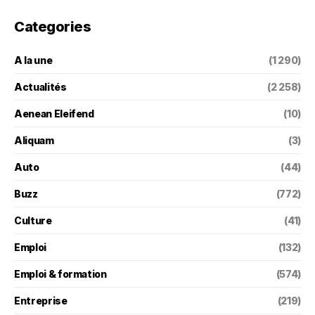
Categories
A la une
(1 290)
Actualités
(2 258)
Aenean Eleifend
(10)
Aliquam
(3)
Auto
(44)
Buzz
(772)
Culture
(41)
Emploi
(132)
Emploi & formation
(574)
Entreprise
(219)