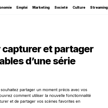
onomie
Emploi
Marketing
Societé
Culture
Streaming
r capturer et partager
bles d’une série
et souhaitez partager un moment précis avec vos
uvrez comment utiliser la nouvelle fonctionnalité
turer et de partager vos scènes favorites en