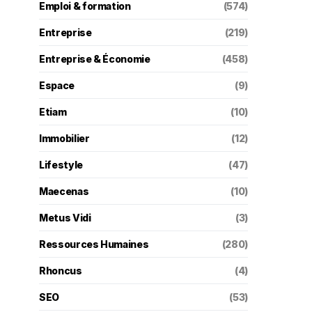
Emploi & formation
(574)
Entreprise
(219)
Entreprise & Économie
(458)
Espace
(9)
Etiam
(10)
Immobilier
(12)
Lifestyle
(47)
Maecenas
(10)
Metus Vidi
(3)
Ressources Humaines
(280)
Rhoncus
(4)
SEO
(53)