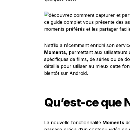
Netflix a récemment enrichi son servic
Moments
, permettant aux utilisateurs
spécifiques de films, de séries ou de 
détaillé pour utiliser au mieux cette fo
bientôt sur Android.
Qu’est-ce que 
La nouvelle fonctionnalité
Moments
de
passage précis d’un contenu vidéo en 