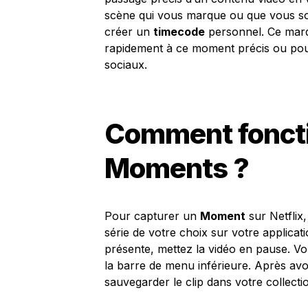
scène qui vous marque ou que vous sou
créer un
timecode
personnel. Ce marqu
rapidement à ce moment précis ou pour
sociaux.
Comment foncti
Moments ?
Pour capturer un
Moment
sur Netflix
série de votre choix sur votre applicat
présente, mettez la vidéo en pause. Vo
la barre de menu inférieure. Après avo
sauvegarder le clip dans votre collecti