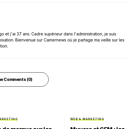
 et j'ai 37 ans. Cadre supérieur dans l'administration, je suis
nisation. Bienvenue sur Camernews où je partage ma veille sur les
tion.
w Comments (0)
ARKETING
WEB & MARKETING