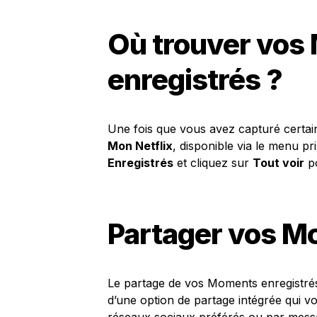
Où trouver vos
enregistrés ?
Une fois que vous avez capturé certain
Mon Netflix
, disponible via le menu pr
Enregistrés
et cliquez sur
Tout voir
po
Partager vos M
Le partage de vos Moments enregistrés
d’une option de partage intégrée qui v