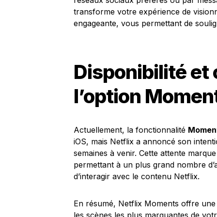
réseaux sociaux préférés ou par messag
transforme votre expérience de visionn
engageante, vous permettant de soulign
Disponibilité et
l’option Momen
Actuellement, la fonctionnalité
Momen
iOS, mais Netflix a annoncé son intenti
semaines à venir. Cette attente marque 
permettant à un plus grand nombre d’a
d’interagir avec le contenu Netflix.
En résumé, Netflix Moments offre une 
les scènes les plus marquantes de vot