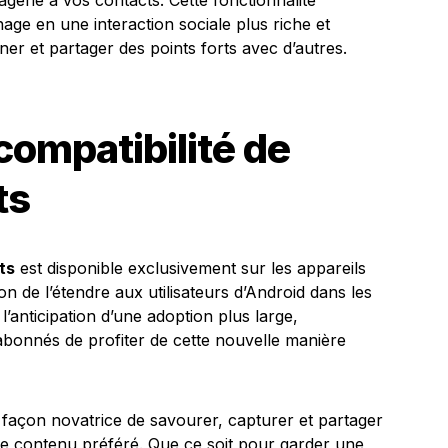
erie à vos contacts. Cette fonctionnalité
age en une interaction sociale plus riche et
er et partager des points forts avec d’autres.
 compatibilité de
ts
ts
est disponible exclusivement sur les appareils
on de l’étendre aux utilisateurs d’Android dans les
l’anticipation d’une adoption plus large,
bonnés de profiter de cette nouvelle manière
façon novatrice de savourer, capturer et partager
re contenu préféré. Que ce soit pour garder une