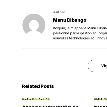
Author
Manu Dibango
Bonjour, je m'appelle Manu Dibango
passionné par la gestion et l'orga
nouvelles technologies et l'innova
Vie
Related Posts
WEB & MARKETING
WEB & M