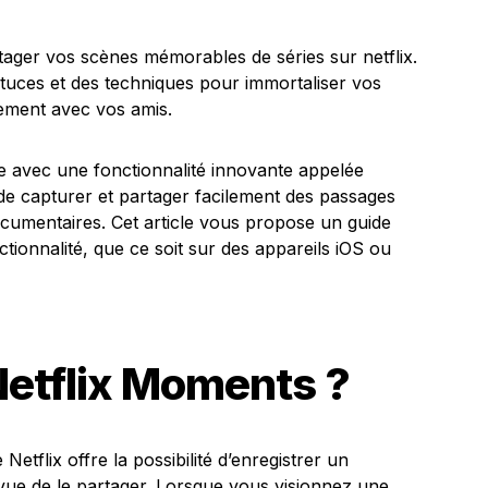
e avec une fonctionnalité innovante appelée
 de capturer et partager facilement des passages
documentaires. Cet article vous propose un guide
nctionnalité, que ce soit sur des appareils iOS ou
Netflix Moments ?
 Netflix offre la possibilité d’enregistrer un
vue de le partager. Lorsque vous visionnez une