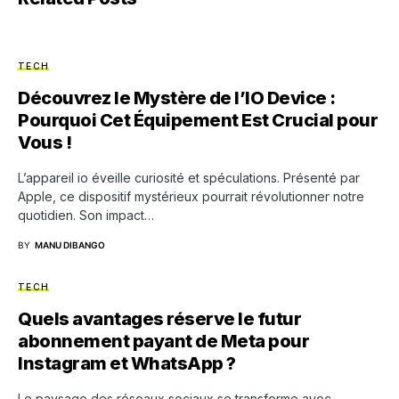
TECH
Découvrez le Mystère de l’IO Device :
Pourquoi Cet Équipement Est Crucial pour
Vous !
L’appareil io éveille curiosité et spéculations. Présenté par
Apple, ce dispositif mystérieux pourrait révolutionner notre
quotidien. Son impact…
BY
MANU DIBANGO
TECH
Quels avantages réserve le futur
abonnement payant de Meta pour
Instagram et WhatsApp ?
Le paysage des réseaux sociaux se transforme avec