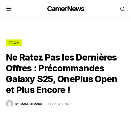
CamerNews
TECH
Ne Ratez Pas les Dernières
Offres : Précommandes
Galaxy S25, OnePlus Open
et Plus Encore !
BY
MANU DIBANGO
FÉVRIER 6, 2025