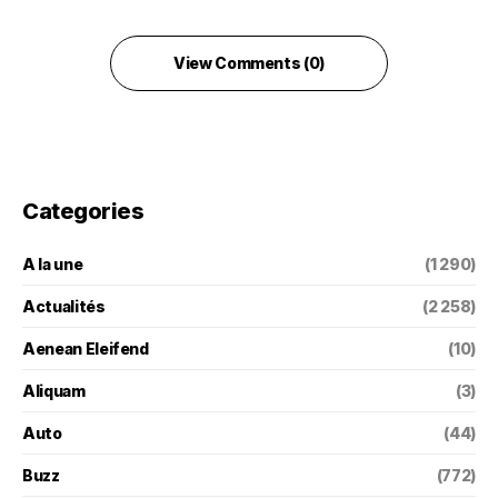
View Comments (0)
Categories
A la une
(1 290)
Actualités
(2 258)
Aenean Eleifend
(10)
Aliquam
(3)
Auto
(44)
Buzz
(772)