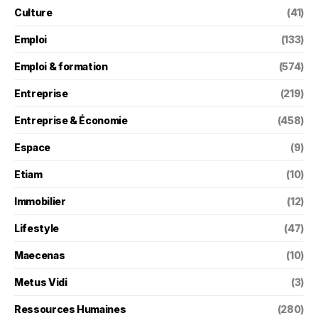
Culture
(41)
Emploi
(133)
Emploi & formation
(574)
Entreprise
(219)
Entreprise & Économie
(458)
Espace
(9)
Etiam
(10)
Immobilier
(12)
Lifestyle
(47)
Maecenas
(10)
Metus Vidi
(3)
Ressources Humaines
(280)