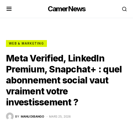
CamerNews
WEB & MARKETING
Meta Verified, LinkedIn
Premium, Snapchat+ : quel
abonnement social vaut
vraiment votre
investissement ?
BY
MANU DIBANGO
MARS 25, 2026