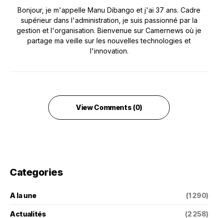
Bonjour, je m'appelle Manu Dibango et j'ai 37 ans. Cadre
supérieur dans l'administration, je suis passionné par la
gestion et l'organisation. Bienvenue sur Camernews où je
partage ma veille sur les nouvelles technologies et
l'innovation.
View Comments (0)
Categories
A la une
(1 290)
Actualités
(2 258)