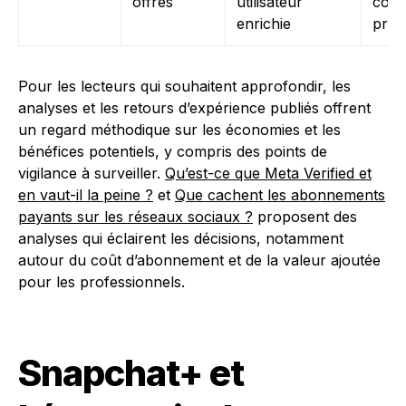
offres
utilisateur
cont
enrichie
pre
Pour les lecteurs qui souhaitent approfondir, les
analyses et les retours d’expérience publiés offrent
un regard méthodique sur les économies et les
bénéfices potentiels, y compris des points de
vigilance à surveiller.
Qu’est-ce que Meta Verified et
en vaut-il la peine ?
et
Que cachent les abonnements
payants sur les réseaux sociaux ?
proposent des
analyses qui éclairent les décisions, notamment
autour du coût d’abonnement et de la valeur ajoutée
pour les professionnels.
Snapchat+ et