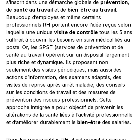
s’inscrit dans une démarche globale de
prévention
,
de
santé au travail
et de
bien-être au travail
.
Beaucoup d’employés et même certains
professionnels RH portent encore l’idée reçue selon
laquelle une unique
visite de contrôle
tous les 5 ans
suffirait à couvrir les besoins en suivi médical liés au
poste. Or, les SPST (services de prévention et de
santé au travail) opèrent sur un dispositif largement
plus riche et dynamique. Ils proposent non
seulement des visites périodiques, mais aussi des
actions d’information, des examens adaptés, des
visites de reprise après arrêt maladie, des conseils
sur les conditions de travail et des mesures de
prévention des risques professionnels. Cette
approche intégrée a pour objectif de prévenir les
altérations de la santé liées à l’activité professionnelle
et d’améliorer durablement le
bien-être
des salariés.
Pour les responsables RH, il est crucial de dissiper