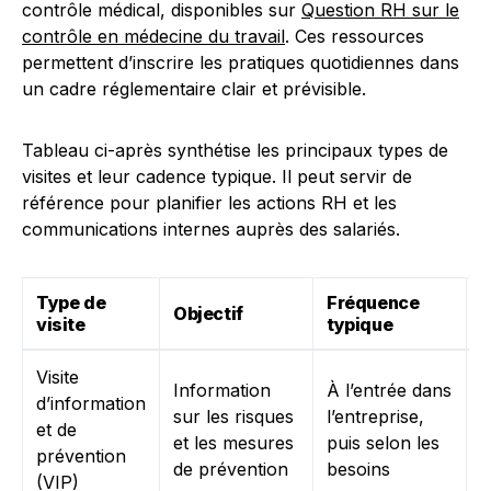
contrôle médical, disponibles sur
Question RH sur le
contrôle en médecine du travail
. Ces ressources
permettent d’inscrire les pratiques quotidiennes dans
un cadre réglementaire clair et prévisible.
Tableau ci-après synthétise les principaux types de
visites et leur cadence typique. Il peut servir de
référence pour planifier les actions RH et les
communications internes auprès des salariés.
Type de
Fréquence
P
Objectif
visite
typique
c
Visite
Information
À l’entrée dans
T
d’information
sur les risques
l’entreprise,
p
et de
et les mesures
puis selon les
n
prévention
de prévention
besoins
r
(VIP)