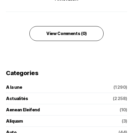
View Comments (0)
Categories
A la une
(1 290)
Actualités
(2 258)
Aenean Eleifend
(10)
Aliquam
(3)
Auto
(44)