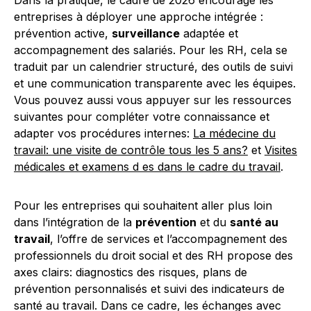
Dans la pratique, le cadre de 2026 encourage les
entreprises à déployer une approche intégrée :
prévention active,
surveillance
adaptée et
accompagnement des salariés. Pour les RH, cela se
traduit par un calendrier structuré, des outils de suivi
et une communication transparente avec les équipes.
Vous pouvez aussi vous appuyer sur les ressources
suivantes pour compléter votre connaissance et
adapter vos procédures internes:
La médecine du
travail: une visite de contrôle tous les 5 ans?
et
Visites
médicales et examens d es dans le cadre du travail
.
Pour les entreprises qui souhaitent aller plus loin
dans l’intégration de la
prévention
et du
santé au
travail
, l’offre de services et l’accompagnement des
professionnels du droit social et des RH propose des
axes clairs: diagnostics des risques, plans de
prévention personnalisés et suivi des indicateurs de
santé au travail. Dans ce cadre, les échanges avec