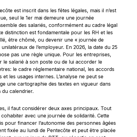
ôte est inscrit dans les fêtes légales, mais il n’est
ue, seul le 1er mai demeure une journée
ensemble des salariés, conformément au cadre légal
tte distinction est fondamentale pour les RH et les
aillé, être chômé, ou devenir une « journée de
ou unilatéraux de l’employeur. En 2026, la date du 25
ose pas une règle unique. Pour les entreprises,
ir le salarié à son poste ou de lui accorder le
res: le cadre réglementaire national, les accords
s et les usages internes. L’analyse ne peut se
exige une cartographie des textes en vigueur dans
 du calendrier.
 il faut considérer deux axes principaux. Tout
t cohabiter avec une journée de solidarité. Cette
çais pour financer l’autonomie des personnes âgées
nt fixée au lundi de Pentecôte et peut être placée