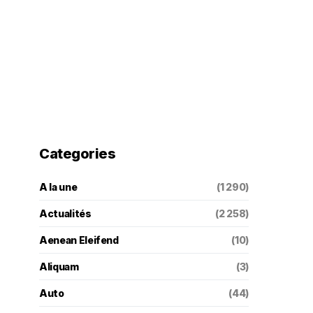
Categories
A la une
(1 290)
Actualités
(2 258)
Aenean Eleifend
(10)
Aliquam
(3)
Auto
(44)