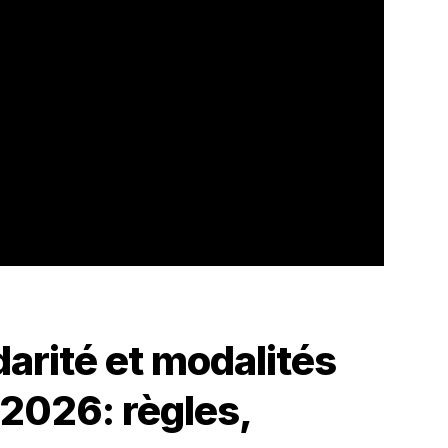
darité et modalités
2026: règles,