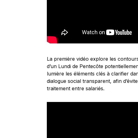
La première vidéo explore les contours 
d’un Lundi de Pentecôte potentiellement 
lumière les éléments clés à clarifier da
dialogue social transparent, afin d’évit
traitement entre salariés.