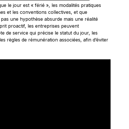
 le jour est « férié », les modalités pratiques
es et les conventions collectives, et que
est pas une hypothèse absurde mais une réalité
rit proactif, les entreprises peuvent
 de service qui précise le statut du jour, les
 les règles de rémunération associées, afin d’éviter