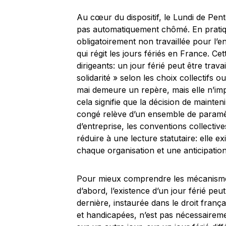
Au cœur du dispositif, le Lundi de Pentec
pas automatiquement chômé. En pratiq
obligatoirement non travaillée pour l’
qui régit les jours fériés en France. Ce
dirigeants: un jour férié peut être trav
solidarité » selon les choix collectifs 
mai demeure un repère, mais elle n’imp
cela signifie que la décision de mainten
congé relève d’un ensemble de paramèt
d’entreprise, les conventions collective
réduire à une lecture statutaire: elle 
chaque organisation et une anticipation
Pour mieux comprendre les mécanismes,
d’abord, l’existence d’un jour férié peu
dernière, instaurée dans le droit fran
et handicapées, n’est pas nécessaireme