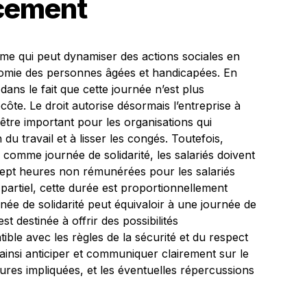
ncement
sme qui peut dynamiser des actions sociales en
nomie des personnes âgées et handicapées. En
dans le fait que cette journée n’est plus
ôte. Le droit autorise désormais l’entreprise à
 être important pour les organisations qui
du travail et à lisser les congés. Toutefois,
i comme journée de solidarité, les salariés doivent
 sept heures non rémunérées pour les salariés
partiel, cette durée est proportionnellement
urnée de solidarité peut équivaloir à une journée de
est destinée à offrir des possibilités
ble avec les règles de la sécurité et du respect
 ainsi anticiper et communiquer clairement sur le
heures impliquées, et les éventuelles répercussions