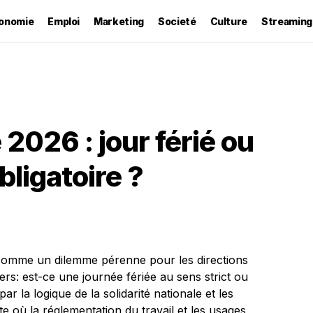
onomie
Emploi
Marketing
Societé
Culture
Streaming
2026 : jour férié ou
bligatoire ?
comme un dilemme pérenne pour les directions
s: est-ce une journée fériée au sens strict ou
ar la logique de la solidarité nationale et les
e où la réglementation du travail et les usages