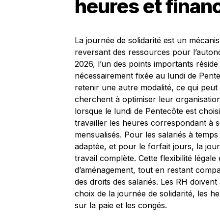
heures et fina
La journée de solidarité est un mécani
reversant des ressources pour l’auto
2026, l’un des points importants réside 
nécessairement fixée au lundi de Pentec
retenir une autre modalité, ce qui peut
cherchent à optimiser leur organisation 
lorsque le lundi de Pentecôte est chois
travailler les heures correspondant à
mensualisés. Pour les salariés à temps 
adaptée, et pour le forfait jours, la jo
travail complète. Cette flexibilité légale 
d’aménagement, tout en restant compati
des droits des salariés. Les RH doivent
choix de la journée de solidarité, les 
sur la paie et les congés.