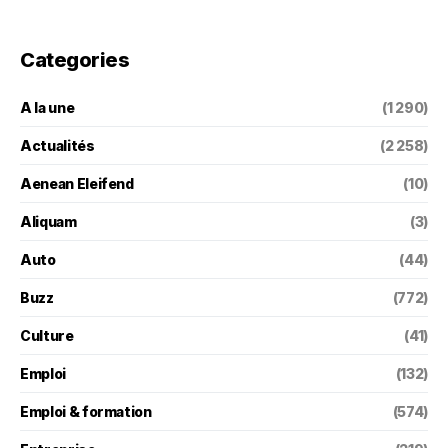
Categories
A la une
(1 290)
Actualités
(2 258)
Aenean Eleifend
(10)
Aliquam
(3)
Auto
(44)
Buzz
(772)
Culture
(41)
Emploi
(132)
Emploi & formation
(574)