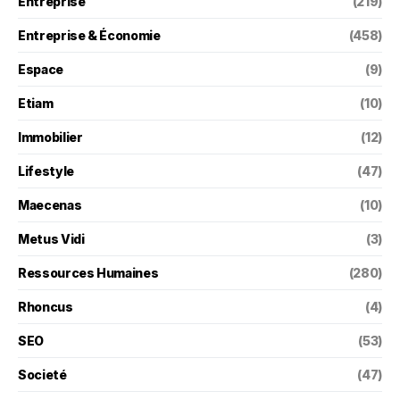
Entreprise
(219)
Entreprise & Économie
(458)
Espace
(9)
Etiam
(10)
Immobilier
(12)
Lifestyle
(47)
Maecenas
(10)
Metus Vidi
(3)
Ressources Humaines
(280)
Rhoncus
(4)
SEO
(53)
Societé
(47)