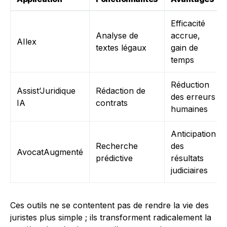
Efficacité
Analyse de
accrue,
AIlex
textes légaux
gain de
temps
Réduction
Assist’Juridique
Rédaction de
des erreurs
IA
contrats
humaines
Anticipation
Recherche
des
AvocatAugmenté
prédictive
résultats
judiciaires
Ces outils ne se contentent pas de rendre la vie des
juristes plus simple ; ils transforment radicalement la