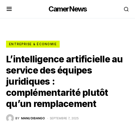
CamerNews
ENTREPRISE & ÉCONOMIE
L’intelligence artificielle au
service des équipes
juridiques :
complémentarité plutôt
qu’un remplacement
BY
MANU DIBANGO
SEPTEMBRE 7, 2025