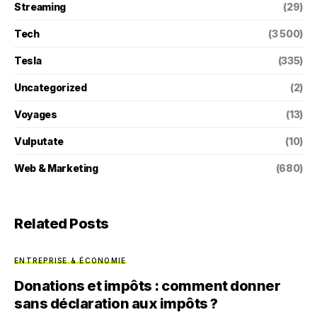
Streaming
(29)
Tech
(3 500)
Tesla
(335)
Uncategorized
(2)
Voyages
(13)
Vulputate
(10)
Web & Marketing
(680)
Related Posts
ENTREPRISE & ÉCONOMIE
Donations et impôts : comment donner
sans déclaration aux impôts ?