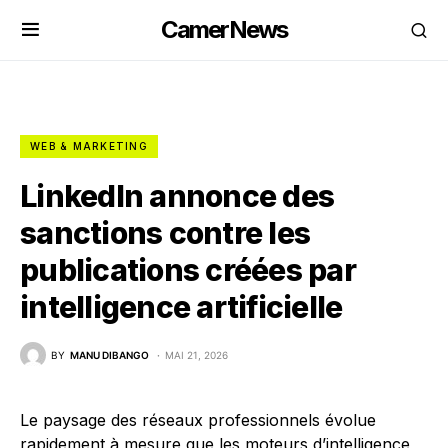
CamerNews
WEB & MARKETING
LinkedIn annonce des
sanctions contre les
publications créées par
intelligence artificielle
BY
MANU DIBANGO
MAI 21, 2026
Le paysage des réseaux professionnels évolue
rapidement à mesure que les moteurs d’intelligence