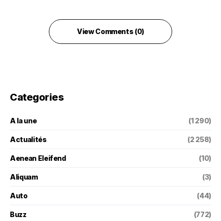
View Comments (0)
Categories
A la une
(1 290)
Actualités
(2 258)
Aenean Eleifend
(10)
Aliquam
(3)
Auto
(44)
Buzz
(772)