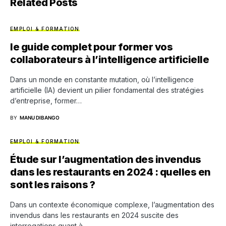
Related Posts
EMPLOI & FORMATION
le guide complet pour former vos
collaborateurs à l’intelligence artificielle
Dans un monde en constante mutation, où l’intelligence
artificielle (IA) devient un pilier fondamental des stratégies
d’entreprise, former…
BY
MANU DIBANGO
EMPLOI & FORMATION
Étude sur l’augmentation des invendus
dans les restaurants en 2024 : quelles en
sont les raisons ?
Dans un contexte économique complexe, l’augmentation des
invendus dans les restaurants en 2024 suscite des
interrogations quant à…