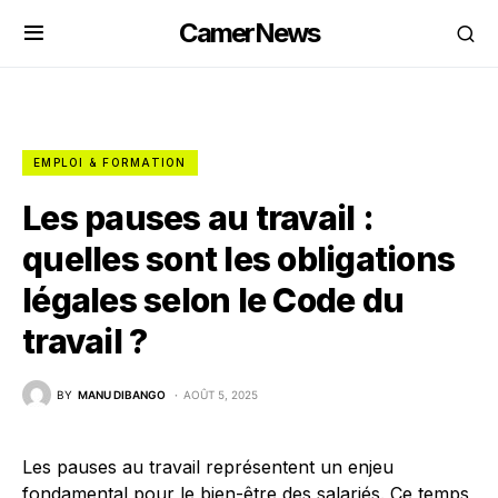
CamerNews
EMPLOI & FORMATION
Les pauses au travail :
quelles sont les obligations
légales selon le Code du
travail ?
BY
MANU DIBANGO
AOÛT 5, 2025
Les pauses au travail représentent un enjeu
fondamental pour le bien-être des salariés. Ce temps