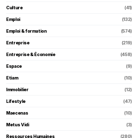
Culture
(41)
Emploi
(132)
Emploi & formation
(574)
Entreprise
(219)
Entreprise & Économie
(458)
Espace
(9)
Etiam
(10)
Immobilier
(12)
Lifestyle
(47)
Maecenas
(10)
Metus Vidi
(3)
Ressources Humaines
(280)