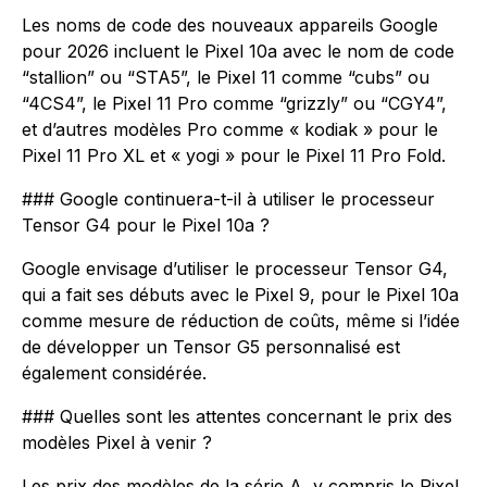
Les noms de code des nouveaux appareils Google
pour 2026 incluent le Pixel 10a avec le nom de code
“stallion” ou “STA5”, le Pixel 11 comme “cubs” ou
“4CS4”, le Pixel 11 Pro comme “grizzly” ou “CGY4”,
et d’autres modèles Pro comme « kodiak » pour le
Pixel 11 Pro XL et « yogi » pour le Pixel 11 Pro Fold.
### Google continuera-t-il à utiliser le processeur
Tensor G4 pour le Pixel 10a ?
Google envisage d’utiliser le processeur Tensor G4,
qui a fait ses débuts avec le Pixel 9, pour le Pixel 10a
comme mesure de réduction de coûts, même si l’idée
de développer un Tensor G5 personnalisé est
également considérée.
### Quelles sont les attentes concernant le prix des
modèles Pixel à venir ?
Les prix des modèles de la série A, y compris le Pixel