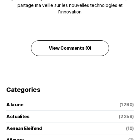
partage ma veille sur les nouvelles technologies et
l'innovation.
View Comments (0)
Categories
A la une
(1 290)
Actualités
(2 258)
Aenean Eleifend
(10)