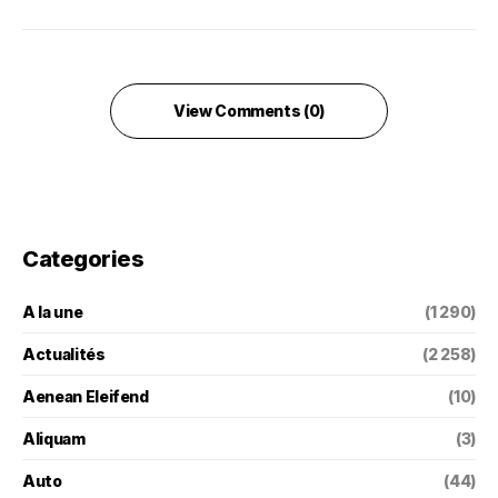
View Comments (0)
Categories
A la une
(1 290)
Actualités
(2 258)
Aenean Eleifend
(10)
Aliquam
(3)
Auto
(44)