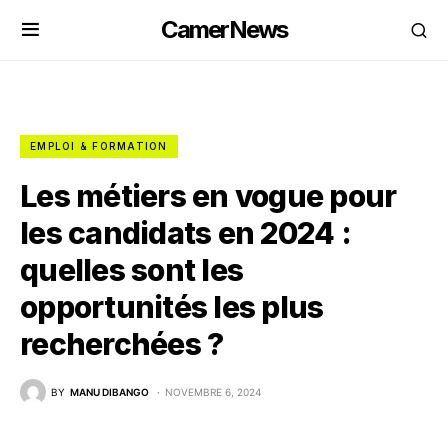
CamerNews
EMPLOI & FORMATION
Les métiers en vogue pour
les candidats en 2024 :
quelles sont les
opportunités les plus
recherchées ?
BY
MANU DIBANGO
NOVEMBRE 6, 2024