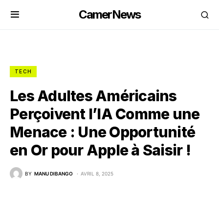
CamerNews
TECH
Les Adultes Américains
Perçoivent l’IA Comme une
Menace : Une Opportunité
en Or pour Apple à Saisir !
BY
MANU DIBANGO
AVRIL 8, 2025