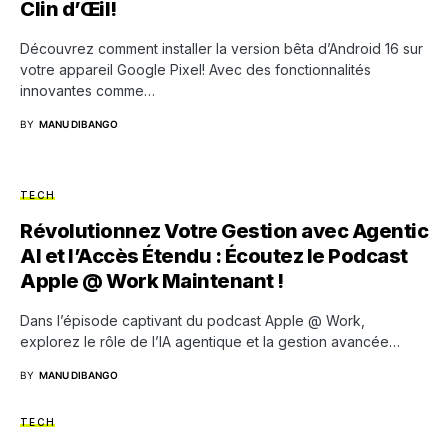
Clin d’Œil!
Découvrez comment installer la version bêta d’Android 16 sur
votre appareil Google Pixel! Avec des fonctionnalités
innovantes comme…
BY
MANU DIBANGO
TECH
Révolutionnez Votre Gestion avec Agentic
AI et l’Accès Étendu : Écoutez le Podcast
Apple @ Work Maintenant !
Dans l’épisode captivant du podcast Apple @ Work,
explorez le rôle de l’IA agentique et la gestion avancée…
BY
MANU DIBANGO
TECH