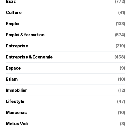
Buzz
(772)
Culture
(41)
Emploi
(133)
Emploi & formation
(574)
Entreprise
(219)
Entreprise & Économie
(458)
Espace
(9)
Etiam
(10)
Immobilier
(12)
Lifestyle
(47)
Maecenas
(10)
Metus Vidi
(3)