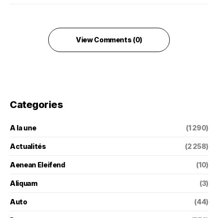
View Comments (0)
Categories
A la une
(1 290)
Actualités
(2 258)
Aenean Eleifend
(10)
Aliquam
(3)
Auto
(44)