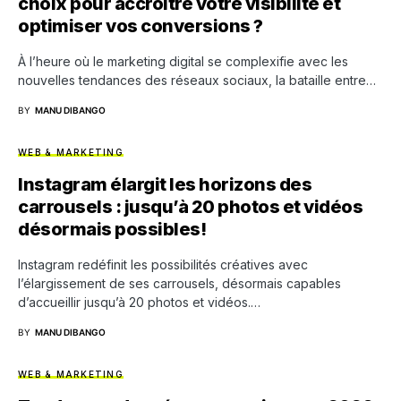
choix pour accroître votre visibilité et
optimiser vos conversions ?
À l’heure où le marketing digital se complexifie avec les
nouvelles tendances des réseaux sociaux, la bataille entre…
BY
MANU DIBANGO
WEB & MARKETING
Instagram élargit les horizons des
carrousels : jusqu’à 20 photos et vidéos
désormais possibles!
Instagram redéfinit les possibilités créatives avec
l’élargissement de ses carrousels, désormais capables
d’accueillir jusqu’à 20 photos et vidéos.…
BY
MANU DIBANGO
WEB & MARKETING