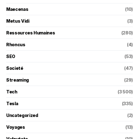
Maecenas
(10)
Metus Vidi
(3)
Ressources Humaines
(280)
Rhoncus
(4)
SEO
(53)
Societé
(47)
Streaming
(29)
Tech
(3 500)
Tesla
(335)
Uncategorized
(2)
Voyages
(13)
Vulputate
(10)