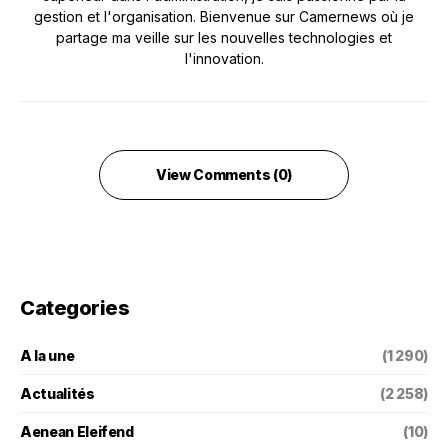
gestion et l'organisation. Bienvenue sur Camernews où je
partage ma veille sur les nouvelles technologies et
l'innovation.
View Comments (0)
Categories
A la une
(1 290)
Actualités
(2 258)
Aenean Eleifend
(10)