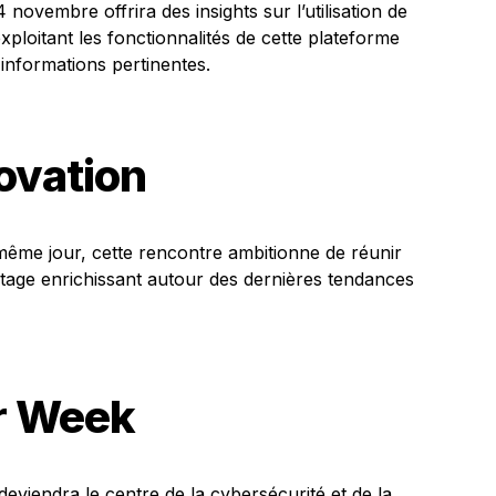
ovembre offrira des insights sur l’utilisation de
xploitant les fonctionnalités de cette plateforme
 informations pertinentes.
novation
e même jour, cette rencontre ambitionne de réunir
rtage enrichissant autour des dernières tendances
r Week
eviendra le centre de la cybersécurité et de la