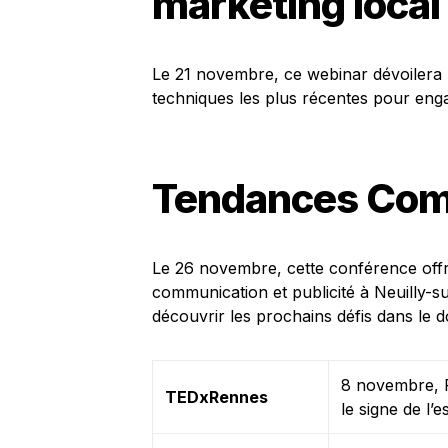
marketing local
Le 21 novembre, ce webinar dévoilera l
techniques les plus récentes pour en
Tendances Com
Le 26 novembre, cette conférence off
communication et publicité à Neuilly-su
découvrir les prochains défis dans le 
8 novembre, R
TEDxRennes
le signe de l’e