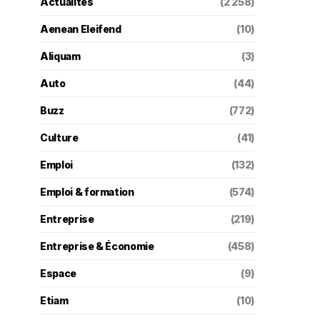
Actualités
(2 258)
Aenean Eleifend
(10)
Aliquam
(3)
Auto
(44)
Buzz
(772)
Culture
(41)
Emploi
(132)
Emploi & formation
(574)
Entreprise
(219)
Entreprise & Économie
(458)
Espace
(9)
Etiam
(10)