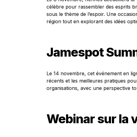
célèbre pour rassembler des esprits br
sous le thème de l’espoir. Une occasion
région tout en explorant des idées optim
Jamespot Summ
Le 14 novembre, cet événement en ligne
récents et les meilleures pratiques po
organisations, avec une perspective t
Webinar sur la 