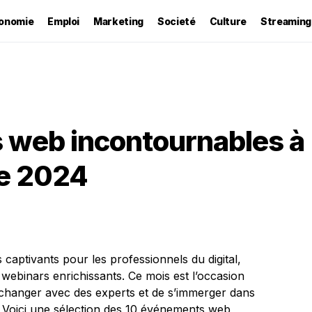
onomie
Emploi
Marketing
Societé
Culture
Streaming
 web incontournables à
re 2024
ptivants pour les professionnels du digital,
 webinars enrichissants. Ce mois est l’occasion
’échanger avec des experts et de s’immerger dans
 Voici une sélection des 10 événements web