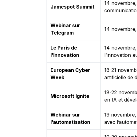
14 novembre, 
Jamespot Summit
communication
Webinar sur
14 novembre, e
Telegram
Le Paris de
14 novembre, 
l’Innovation
l’innovation a
European Cyber
18-21 novembr
Week
artificielle de
18-22 novembr
Microsoft Ignite
en IA et déve
Webinar sur
19 novembre,
l’automatisation
avec l’automat