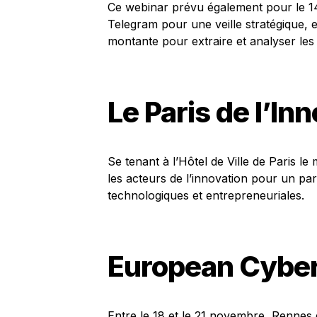
Ce webinar prévu également pour le 14 n
Telegram pour une veille stratégique, e
montante pour extraire et analyser les
Le Paris de l’In
Se tenant à l’Hôtel de Ville de Paris l
les acteurs de l’innovation pour un pa
technologiques et entrepreneuriales.
European Cybe
Entre le 18 et le 21 novembre, Rennes d