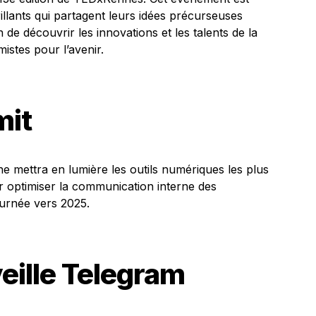
illants qui partagent leurs idées précurseuses
 de découvrir les innovations et les talents de la
istes pour l’avenir.
it
 mettra en lumière les outils numériques les plus
ur optimiser la communication interne des
ournée vers 2025.
veille Telegram