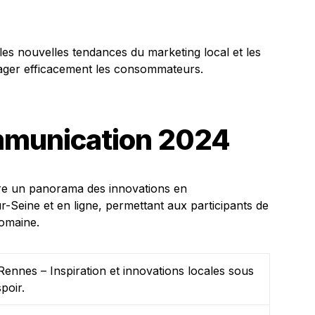
es nouvelles tendances du marketing local et les
gager efficacement les consommateurs.
munication 2024
re un panorama des innovations en
r-Seine et en ligne, permettant aux participants de
domaine.
ennes – Inspiration et innovations locales sous
spoir.