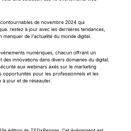
événements numériques, chacun offrant un
 des innovations dans divers domaines du digital.
écurité aux webinars axés sur le marketing
s opportunités pour les professionnels et les
 à jour et de réseauter.
 13e édition de TEDxRennes. Cet événement est