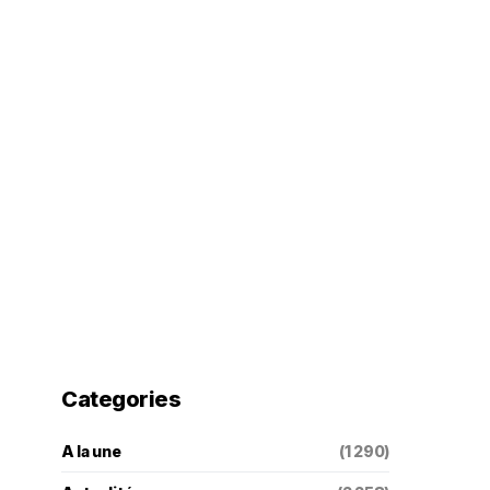
Categories
A la une
(1 290)