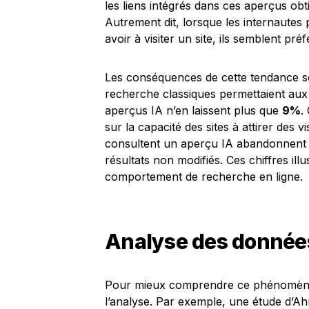
les liens intégrés dans ces aperçus ob
Autrement dit, lorsque les internaute
avoir à visiter un site, ils semblent pré
Les conséquences de cette tendance so
recherche classiques permettaient aux 
aperçus IA n’en laissent plus que
9%
.
sur la capacité des sites à attirer des v
consultent un aperçu IA abandonnent
résultats non modifiés. Ces chiffres ill
comportement de recherche en ligne.
Analyse des donnée
Pour mieux comprendre ce phénomène, 
l’analyse. Par exemple, une étude d’A