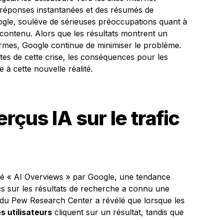
s réponses instantanées et des résumés de
ogle, soulève de sérieuses préoccupations quant à
 contenu. Alors que les résultats montrent un
ormes, Google continue de minimiser le problème.
ettes de cette crise, les conséquences pour les
 à cette nouvelle réalité.
rçus IA sur le trafic
lité « AI Overviews » par Google, une tendance
lics sur les résultats de recherche a connu une
 du Pew Research Center a révélé que lorsque les
 utilisateurs
cliquent sur un résultat, tandis que