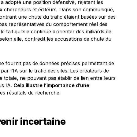
a adopté une position défensive, rejetant les
x chercheurs et éditeurs. Dans son communiqué,
ontrant une chute du trafic étaient basées sur des
t pas représentatives du comportement réel des
le fait qu’elle continue d’orienter des milliards de
, selon elle, contredit les accusations de chute du
ne fournit pas de données précises permettant de
ar l’IA sur le trafic des sites. Les créateurs de
e totale, ne pouvant pas établir de lien entre leurs
us IA.
Cela illustre l’importance d’une
es résultats de recherche.
enir incertaine