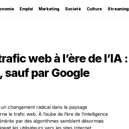
onomie
Emploi
Marketing
Societé
Culture
Streaming
afic web à l’ère de l’IA :
, sauf par Google
 un changement radical dans le paysage
 le trafic web. À l’aube de l’ère de l’intelligence
e générés par des algorithmes semblent désormais
geait les utilisateurs vers les sites Internet