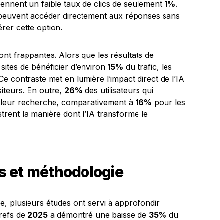
tiennent un faible taux de clics de seulement
1%
.
s peuvent accéder directement aux réponses sans
férer cette option.
nt frappantes. Alors que les résultats de
sites de bénéficier d’environ
15%
du trafic, les
 Ce contraste met en lumière l’impact direct de l’IA
isiteurs. En outre,
26%
des utilisateurs qui
 leur recherche, comparativement à
16%
pour les
ustrent la manière dont l’IA transforme le
s et méthodologie
plusieurs études ont servi à approfondir
hrefs de
2025
a démontré une baisse de
35%
du