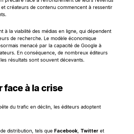
on précaire face à l’effondrement de leurs revenus
es et créateurs de contenu commencent à ressentir
ts.
 à la viabilité des médias en ligne, qui dépendent
oteurs de recherche. Le modèle économique
 désormais menacé par la capacité de Google à
lisateurs. En conséquence, de nombreux éditeurs
s les résultats sont souvent décevants.
face à la crise
ête du trafic en déclin, les éditeurs adoptent
e distribution, tels que
Facebook
,
Twitter
et