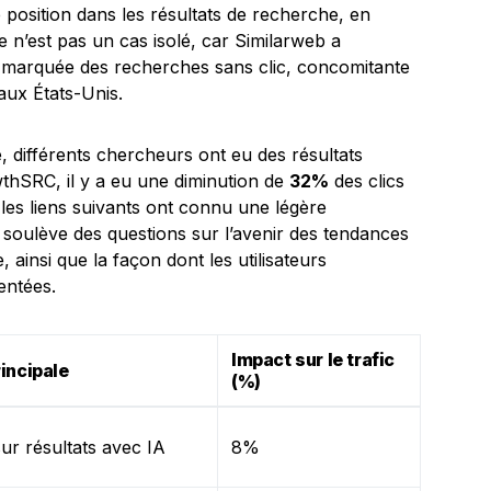
e position dans les résultats de recherche, en
Ce n’est pas un cas isolé, car Similarweb a
marquée des recherches sans clic, concomitante
aux États-Unis.
 différents chercheurs ont eu des résultats
hSRC, il y a eu une diminution de
32%
des clics
 les liens suivants ont connu une légère
a soulève des questions sur l’avenir des tendances
, ainsi que la façon dont les utilisateurs
entées.
Impact sur le trafic
incipale
(%)
sur résultats avec IA
8%