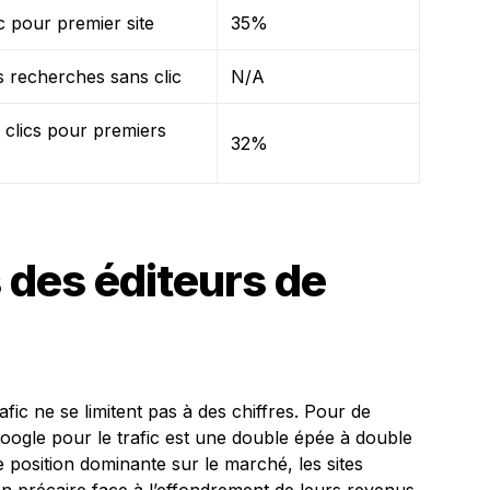
ic pour premier site
35%
 recherches sans clic
N/A
 clics pour premiers
32%
 des éditeurs de
ic ne se limitent pas à des chiffres. Pour de
ogle pour le trafic est une double épée à double
e position dominante sur le marché, les sites