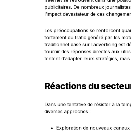
Internet se retrouvent dans une positi
publicitaires. De nombreux journalist
l’impact dévastateur de ces changemen
Les préoccupations se renforcent quant
fortement du trafic généré par les m
traditionnel basé sur l’advertising est
fournir des réponses directes aux uti
tentent d’adapter leurs stratégies, mai
Réactions du secteur 
Dans une tentative de résister à la temp
diverses approches :
Exploration de nouveaux canaux d