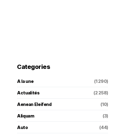
Categories
A la une
(1 290)
Actualités
(2 258)
Aenean Eleifend
(10)
Aliquam
(3)
Auto
(44)