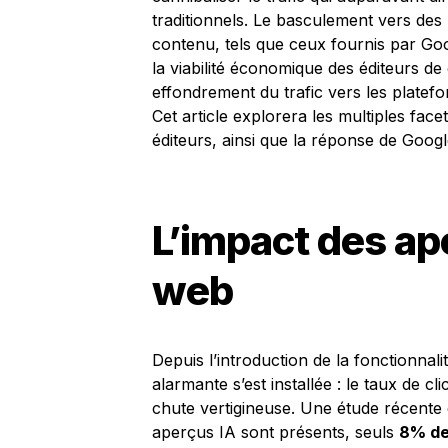
traditionnels. Le basculement vers de
contenu, tels que ceux fournis par Go
la viabilité économique des éditeurs de
effondrement du trafic vers les platef
Cet article explorera les multiples fac
éditeurs, ainsi que la réponse de Google
L’impact des ape
web
Depuis l’introduction de la fonctionna
alarmante s’est installée : le taux de c
chute vertigineuse. Une étude récente
aperçus IA sont présents, seuls
8% des