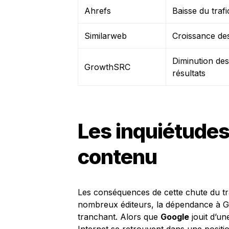
Ahrefs
Baisse du traf
Similarweb
Croissance des
Diminution des
GrowthSRC
résultats
Les inquiétudes
contenu
Les conséquences de cette chute du traf
nombreux éditeurs, la dépendance à Go
tranchant. Alors que
Google
jouit d’un