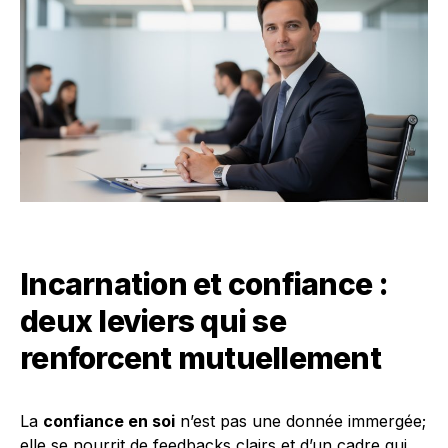
Incarnation et confiance :
deux leviers qui se
renforcent mutuellement
La
confiance en soi
n’est pas une donnée immergée;
elle se nourrit de feedbacks clairs et d’un cadre qui