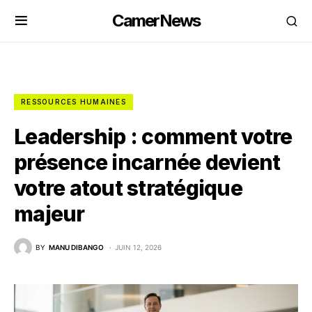
CamerNews
RESSOURCES HUMAINES
Leadership : comment votre
présence incarnée devient
votre atout stratégique
majeur
BY
MANU DIBANGO
JUIN 12, 2026