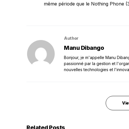
même période que le Nothing Phone (3
Author
Manu Dibango
Bonjour, je m'appelle Manu Dibango
passionné par la gestion et l'orga
nouvelles technologies et l'innova
Vie
Related Posts