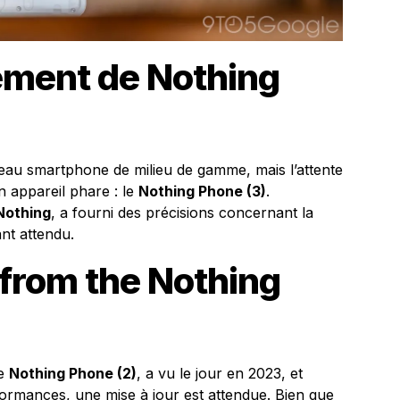
ement de Nothing
au smartphone de milieu de gamme, mais l’attente
 appareil phare : le
Nothing Phone (3)
.
Nothing
, a fourni des précisions concernant la
nt attendu.
from the Nothing
le
Nothing Phone (2)
, a vu le jour en 2023, et
rformances, une mise à jour est attendue. Bien que