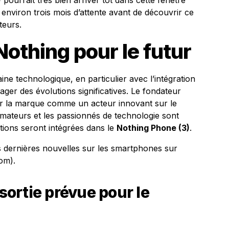
)
pourrait très bien arriver tôt dans cette fenêtre
environ trois mois d’attente avant de découvrir ce
teurs.
Nothing pour le futur
ne technologique, en particulier avec l’intégration
résager des évolutions significatives. Le fondateur
er la marque comme un acteur innovant sur le
teurs et les passionnés de technologie sont
tions seront intégrées dans le
Nothing Phone (3)
.
s dernières nouvelles sur les smartphones sur
om).
 sortie prévue pour le