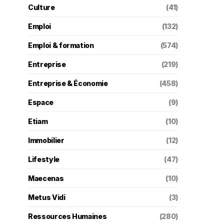
Culture
(41)
Emploi
(132)
Emploi & formation
(574)
Entreprise
(219)
Entreprise & Économie
(458)
Espace
(9)
Etiam
(10)
Immobilier
(12)
Lifestyle
(47)
Maecenas
(10)
Metus Vidi
(3)
Ressources Humaines
(280)