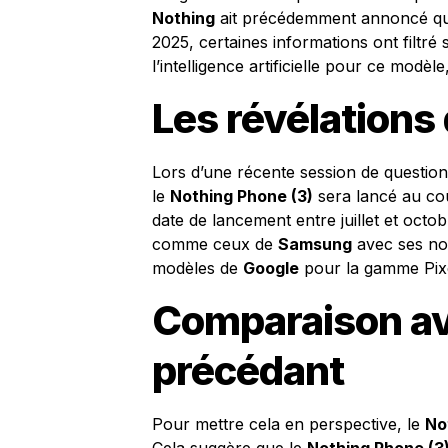
Nothing
ait précédemment annoncé q
2025, certaines informations ont filtré
l’intelligence artificielle pour ce modèl
Les révélations 
Lors d’une récente session de question
le
Nothing Phone (3)
sera lancé au cou
date de lancement entre juillet et oct
comme ceux de
Samsung
avec ses nou
modèles de
Google
pour la gamme Pixel,
Comparaison av
précédant
Pour mettre cela en perspective, le
No