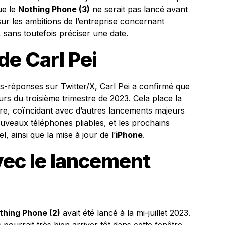
ue le
Nothing Phone (3)
ne serait pas lancé avant
 sur les ambitions de l’entreprise concernant
e, sans toutefois préciser une date.
de Carl Pei
s-réponses sur Twitter/X, Carl Pei a confirmé que
rs du troisième trimestre de 2023. Cela place la
obre, coïncidant avec d’autres lancements majeurs
veaux téléphones pliables, et les prochains
 ainsi que la mise à jour de l’
iPhone
.
ec le lancement
thing Phone (2)
avait été lancé à la mi-juillet 2023.