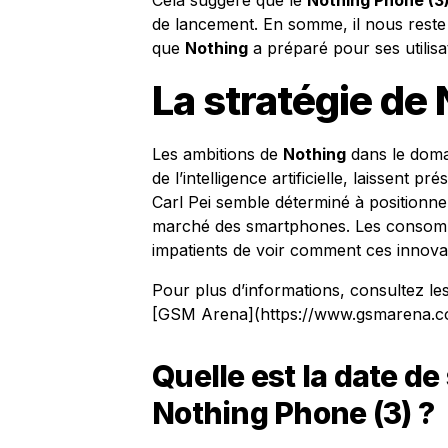
Cela suggère que le
Nothing Phone (3
de lancement. En somme, il nous reste 
que
Nothing
a préparé pour ses utilisa
La stratégie de 
Les ambitions de
Nothing
dans le domai
de l’intelligence artificielle, laissent p
Carl Pei semble déterminé à positionn
marché des smartphones. Les consomma
impatients de voir comment ces innova
Pour plus d’informations, consultez le
[GSM Arena](https://www.gsmarena.c
Quelle est la date de
Nothing Phone (3) ?