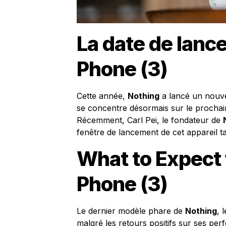
La date de lanc
Phone (3)
Cette année,
Nothing
a lancé un nouve
se concentre désormais sur le prochain
Récemment, Carl Pei, le fondateur de
fenêtre de lancement de cet appareil ta
What to Expect 
Phone (3)
Le dernier modèle phare de
Nothing
, 
malgré les retours positifs sur ses pe