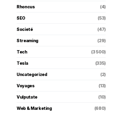
Rhoncus
(4)
SEO
(53)
Societé
(47)
Streaming
(29)
Tech
(3 500)
Tesla
(335)
Uncategorized
(2)
Voyages
(13)
Vulputate
(10)
Web & Marketing
(680)