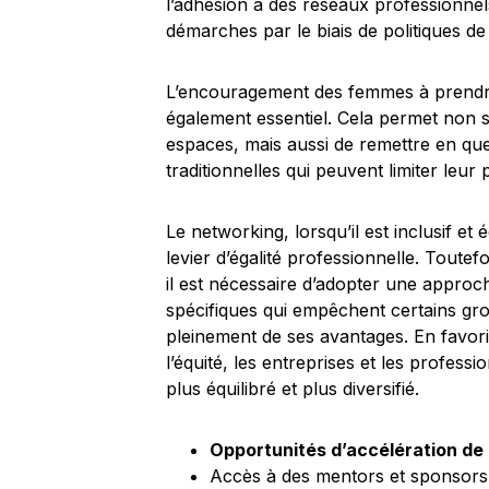
l’adhésion à des réseaux professionnels
démarches par le biais de politiques de d
L’encouragement des femmes à prendre
également essentiel. Cela permet non s
espaces, mais aussi de remettre en qu
traditionnelles qui peuvent limiter leur
Le networking, lorsqu’il est inclusif et
levier d’égalité professionnelle. Toutef
il est nécessaire d’adopter une approc
spécifiques qui empêchent certains gr
pleinement de ses avantages. En favo
l’équité, les entreprises et les profess
plus équilibré et plus diversifié.
Opportunités d’accélération de 
Accès à des mentors et sponsors 