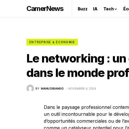
CamerNews
Buzz
IA
Tech
Éc
ENTREPRISE & ÉCONOMIE
Le networking : un
dans le monde prof
BY
MANU DIBANGO
NOVEMBRE 4, 2024
Dans le paysage professionnel contem
un outil incontournable pour le dévelo
d’opportunités commerciales ou de l’a
comme un catalyseur potentiel pour l’a