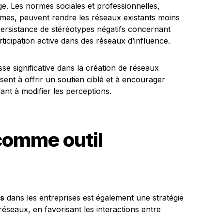
ge. Les normes sociales et professionnelles,
mes, peuvent rendre les réseaux existants moins
persistance de stéréotypes négatifs concernant
rticipation active dans des réseaux d’influence.
usse significative dans la création de réseaux
isent à offrir un soutien ciblé et à encourager
lant à modifier les perceptions.
comme outil
es
dans les entreprises est également une stratégie
réseaux, en favorisant les interactions entre