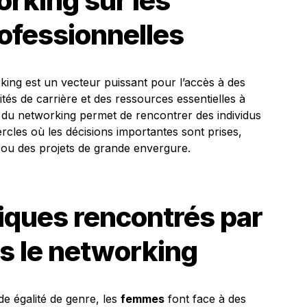
rking sur les
ofessionnelles
king est un vecteur puissant pour l’accès à des
ités de carrière et des ressources essentielles à
ue du networking permet de rencontrer des individus
ercles où les décisions importantes sont prises,
és ou des projets de grande envergure.
fiques rencontrés par
s le networking
e égalité de genre, les
femmes
font face à des