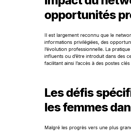
Impact du netwo
opportunités pr
Il est largement reconnu que le networ
informations privilégiées, des opportun
l’évolution professionnelle. La pratiq
influents ou d’être introduit dans des c
facilitant ainsi l’accès à des postes cl
Les défis spéci
les femmes dan
Malgré les progrès vers une plus grand