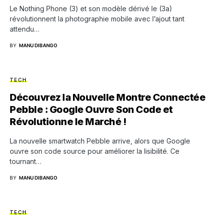
Le Nothing Phone (3) et son modèle dérivé le (3a)
révolutionnent la photographie mobile avec l’ajout tant
attendu…
BY
MANU DIBANGO
TECH
Découvrez la Nouvelle Montre Connectée
Pebble : Google Ouvre Son Code et
Révolutionne le Marché !
La nouvelle smartwatch Pebble arrive, alors que Google
ouvre son code source pour améliorer la lisibilité. Ce
tournant…
BY
MANU DIBANGO
TECH