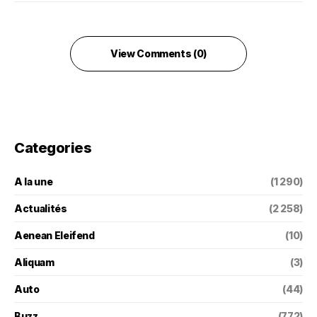
View Comments (0)
Categories
A la une
(1 290)
Actualités
(2 258)
Aenean Eleifend
(10)
Aliquam
(3)
Auto
(44)
Buzz
(772)