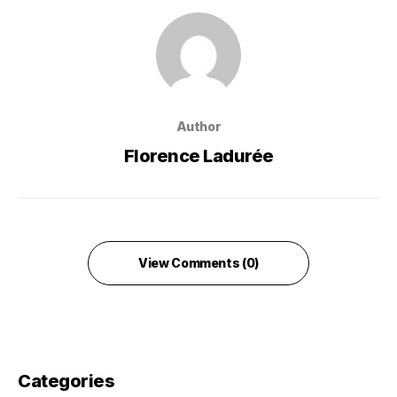
Author
Florence Ladurée
View Comments (0)
Categories