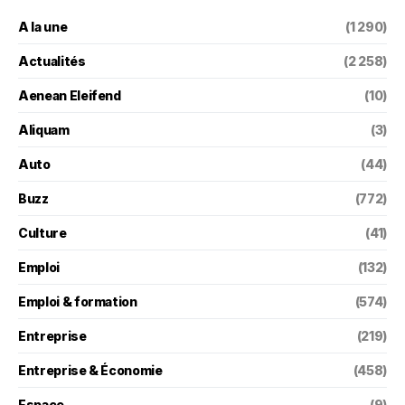
A la une
(1 290)
Actualités
(2 258)
Aenean Eleifend
(10)
Aliquam
(3)
Auto
(44)
Buzz
(772)
Culture
(41)
Emploi
(132)
Emploi & formation
(574)
Entreprise
(219)
Entreprise & Économie
(458)
Espace
(9)