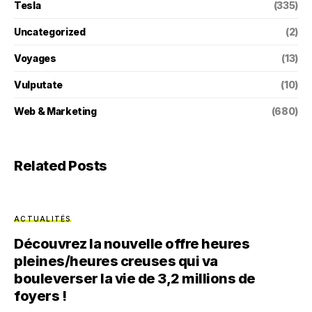
Tesla
(335)
Uncategorized
(2)
Voyages
(13)
Vulputate
(10)
Web & Marketing
(680)
Related Posts
ACTUALITÉS
Découvrez la nouvelle offre heures
pleines/heures creuses qui va
bouleverser la vie de 3,2 millions de
foyers !