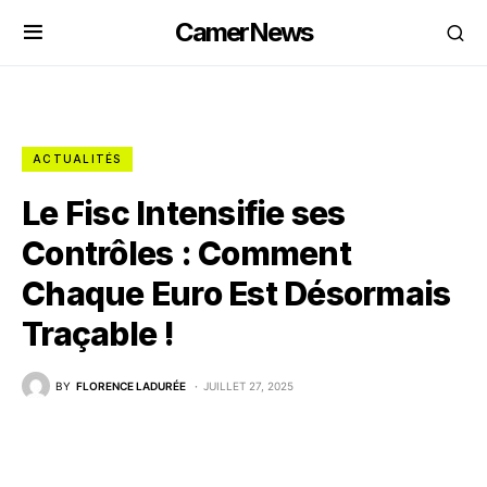
CamerNews
ACTUALITÉS
Le Fisc Intensifie ses
Contrôles : Comment
Chaque Euro Est Désormais
Traçable !
BY
FLORENCE LADURÉE
JUILLET 27, 2025