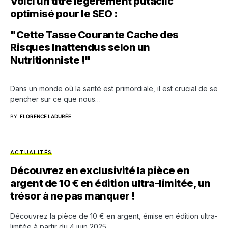
Voici un titre légèrement putaclic
optimisé pour le SEO :
"Cette Tasse Courante Cache des
Risques Inattendus selon un
Nutritionniste !"
Dans un monde où la santé est primordiale, il est crucial de se
pencher sur ce que nous…
BY
FLORENCE LADURÉE
ACTUALITÉS
Découvrez en exclusivité la pièce en
argent de 10 € en édition ultra-limitée, un
trésor à ne pas manquer !
Découvrez la pièce de 10 € en argent, émise en édition ultra-
limitée à partir du 4 juin 2025.…