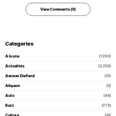
View Comments (0)
Categories
A la une
(1 290)
Actualités
(2 258)
Aenean Eleifend
(10)
Aliquam
(3)
Auto
(44)
Buzz
(772)
Culture
(41)