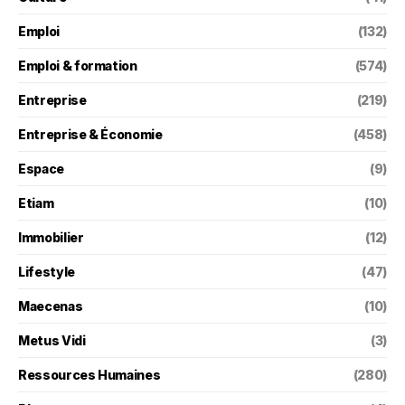
Emploi
(132)
Emploi & formation
(574)
Entreprise
(219)
Entreprise & Économie
(458)
Espace
(9)
Etiam
(10)
Immobilier
(12)
Lifestyle
(47)
Maecenas
(10)
Metus Vidi
(3)
Ressources Humaines
(280)