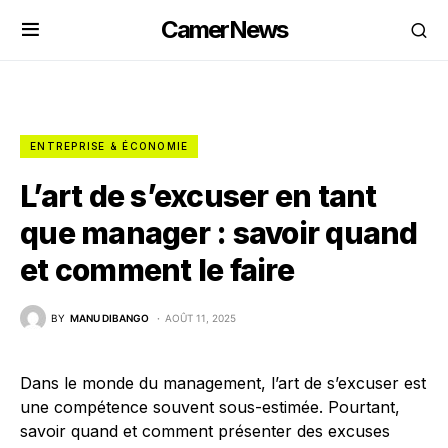
CamerNews
ENTREPRISE & ÉCONOMIE
L’art de s’excuser en tant
que manager : savoir quand
et comment le faire
BY
MANU DIBANGO
AOÛT 11, 2025
Dans le monde du management, l’art de s’excuser est
une compétence souvent sous-estimée. Pourtant,
savoir quand et comment présenter des excuses