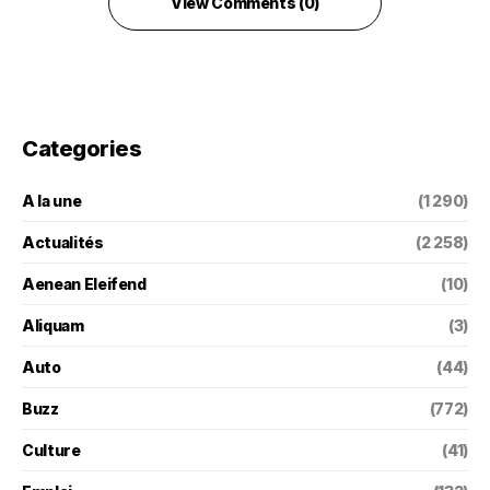
View Comments (0)
Categories
A la une
(1 290)
Actualités
(2 258)
Aenean Eleifend
(10)
Aliquam
(3)
Auto
(44)
Buzz
(772)
Culture
(41)