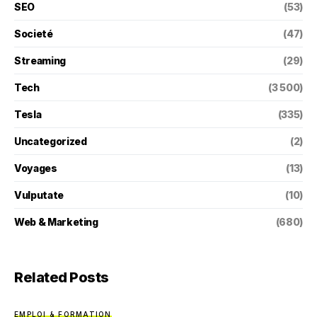
SEO
(53)
Societé
(47)
Streaming
(29)
Tech
(3 500)
Tesla
(335)
Uncategorized
(2)
Voyages
(13)
Vulputate
(10)
Web & Marketing
(680)
Related Posts
EMPLOI & FORMATION