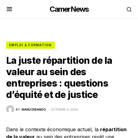
CamerNews
EMPLOI & FORMATION
La juste répartition de la
valeur au sein des
entreprises : questions
d’équité et de justice
BY
MANU DIBANGO
OCTOBRE 4, 2024
Dans le contexte économique actuel, la
répartition
de la valeur
au sein des entreprises revêt une