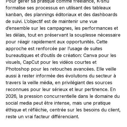
Pour gérer sa pratique comme freelance, K-shu
formalise ses processus en utilisant des tableaux
kanban, des plannings éditoriaux et des dashboards
de suivi. L’objectif est de maintenir une vue
d’ensemble sur les campagnes, les performances et
les délais, tout en préservant la souplesse nécessaire
pour réagir rapidement aux opportunités. Cette
approche est renforcée par l’usage de suites
bureautiques et d’outils de création: Canva pour les
visuels, CapCut pour les vidéos courtes et
Photoshop pour les retouches avancées. Elle veille
aussi à rester informée des évolutions du secteur à
travers la veille média, en privilégiant des sources
reconnues pour leur sérieux et leur pertinence. En
2026, la pression concurrentielle dans le domaine du
social media peut être intense, mais une pratique
éthique et réfléchie, centrée sur les besoins du client,
reste un vrai facteur différenciant.