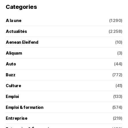
Categories
A la une
(1 290)
Actualités
(2 258)
Aenean Eleifend
(10)
Aliquam
(3)
Auto
(44)
Buzz
(772)
Culture
(41)
Emploi
(133)
Emploi & formation
(574)
Entreprise
(219)