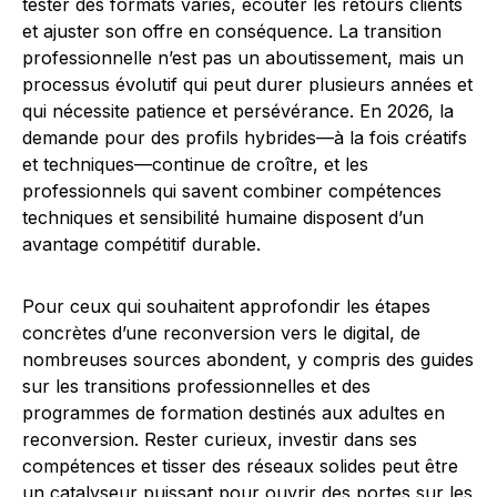
tester des formats variés, écouter les retours clients
et ajuster son offre en conséquence. La transition
professionnelle n’est pas un aboutissement, mais un
processus évolutif qui peut durer plusieurs années et
qui nécessite patience et persévérance. En 2026, la
demande pour des profils hybrides—à la fois créatifs
et techniques—continue de croître, et les
professionnels qui savent combiner compétences
techniques et sensibilité humaine disposent d’un
avantage compétitif durable.
Pour ceux qui souhaitent approfondir les étapes
concrètes d’une reconversion vers le digital, de
nombreuses sources abondent, y compris des guides
sur les transitions professionnelles et des
programmes de formation destinés aux adultes en
reconversion. Rester curieux, investir dans ses
compétences et tisser des réseaux solides peut être
un catalyseur puissant pour ouvrir des portes sur les