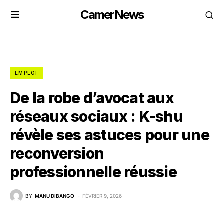
CamerNews
EMPLOI
De la robe d’avocat aux
réseaux sociaux : K-shu
révèle ses astuces pour une
reconversion
professionnelle réussie
BY
MANU DIBANGO
FÉVRIER 9, 2026