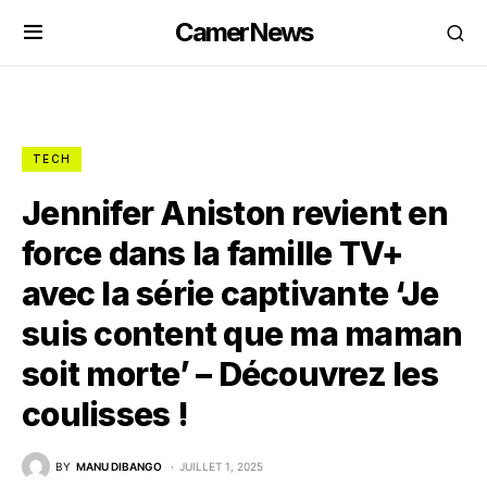
CamerNews
TECH
Jennifer Aniston revient en
force dans la famille TV+
avec la série captivante ‘Je
suis content que ma maman
soit morte’ – Découvrez les
coulisses !
BY
MANU DIBANGO
JUILLET 1, 2025