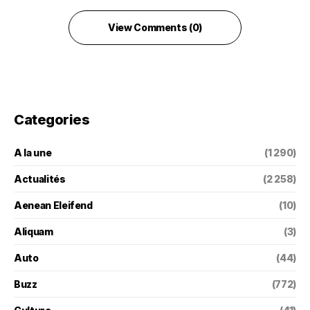
View Comments (0)
Categories
A la une
(1 290)
Actualités
(2 258)
Aenean Eleifend
(10)
Aliquam
(3)
Auto
(44)
Buzz
(772)