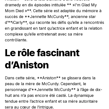
dramedy en dix épisodes intitulée ** »I’m Glad My
Mom Died »**. Cette série est adaptée du mémoire à
succès de **Jennette McCurdy**, ancienne star
d’**iCarly**, qui raconte les défis qu’elle a rencontrés
en grandissant en tant qu’actrice enfant et la relation
complexe qu’elle entretenait avec sa mère
contrôlante.
Le rôle fascinant
d’Aniston
Dans cette série, **Aniston** se glissera dans la
peau de la mère de McCurdy. Cependant, le
personnage d’**Jennette McCurdy** à l’âge de dix-
huit ans n’a pas encore été casté. La dynamique
tendue entre l’actrice enfant et sa mère autoritaire
sera au cœur de l’intrigue.