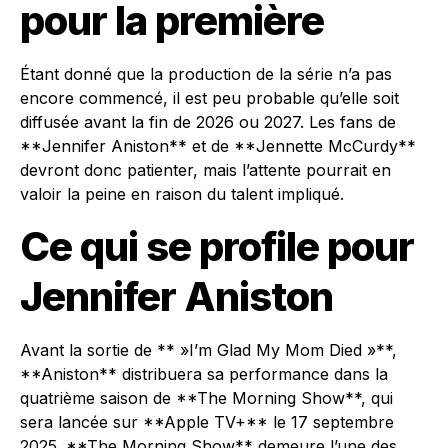
pour la première
Étant donné que la production de la série n’a pas
encore commencé, il est peu probable qu’elle soit
diffusée avant la fin de 2026 ou 2027. Les fans de
**Jennifer Aniston** et de **Jennette McCurdy**
devront donc patienter, mais l’attente pourrait en
valoir la peine en raison du talent impliqué.
Ce qui se profile pour
Jennifer Aniston
Avant la sortie de ** »I’m Glad My Mom Died »**,
**Aniston** distribuera sa performance dans la
quatrième saison de **The Morning Show**, qui
sera lancée sur **Apple TV+** le 17 septembre
2025. **The Morning Show** demeure l’une des