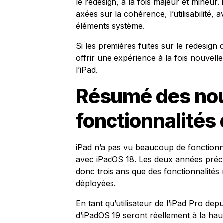
le redesign, à la fois majeur et mineur.
axées sur la cohérence, l’utilisabilité,
éléments système.
Si les premières fuites sur le redesign
offrir une expérience à la fois nouvelle
l’iPad.
Résumé des nou
fonctionnalités
iPad n’a pas vu beaucoup de fonctionna
avec iPadOS 18. Les deux années précéd
donc trois ans que des fonctionnalités 
déployées.
En tant qu’utilisateur de l’iPad Pro dep
d’iPadOS 19 seront réellement à la haut