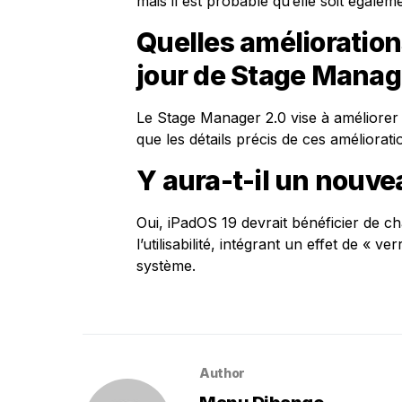
mais il est probable qu’elle soit égaleme
Quelles amélioration
jour de Stage Manag
Le Stage Manager 2.0 vise à améliorer l
que les détails précis de ces améliorat
Y aura-t-il un nouve
Oui, iPadOS 19 devrait bénéficier de 
l’utilisabilité, intégrant un effet de « 
système.
Author