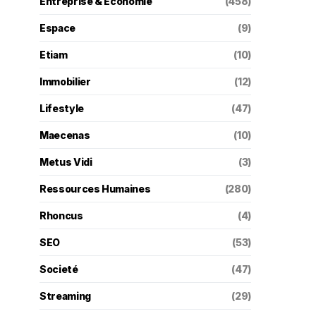
Entreprise & Économie
(458)
Espace
(9)
Etiam
(10)
Immobilier
(12)
Lifestyle
(47)
Maecenas
(10)
Metus Vidi
(3)
Ressources Humaines
(280)
Rhoncus
(4)
SEO
(53)
Societé
(47)
Streaming
(29)