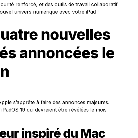
urité renforcé, et des outils de travail collaboratif
nouvel univers numérique avec votre iPad !
Quatre nouvelles
tés annoncées le
in
ple s’apprête à faire des annonces majeures.
d’iPadOS 19 qui devraient être révélées le mois
eur inspiré du Mac