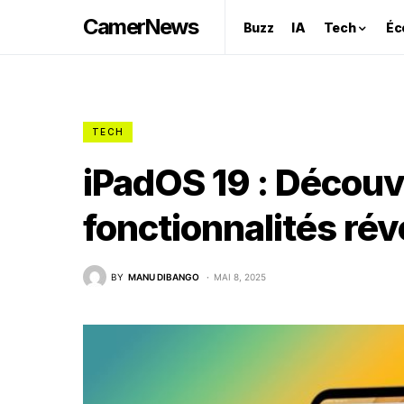
CamerNews
Buzz
IA
Tech
Éc
TECH
iPadOS 19 : Découv
fonctionnalités rév
BY
MANU DIBANGO
MAI 8, 2025