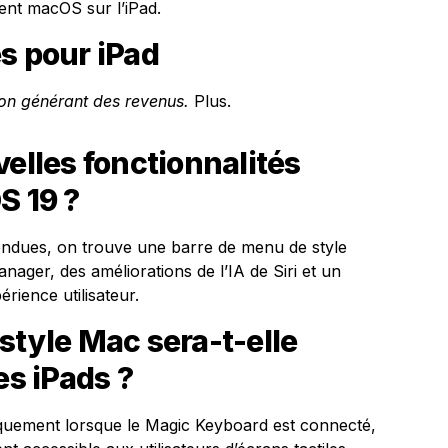
ent macOS sur l’iPad.
s pour iPad
tion générant des revenus.
Plus.
velles fonctionnalités
S 19 ?
tendues, on trouve une barre de menu de style
ager, des améliorations de l’IA de Siri et un
rience utilisateur.
style Mac sera-t-elle
es iPads ?
quement lorsque le Magic Keyboard est connecté,