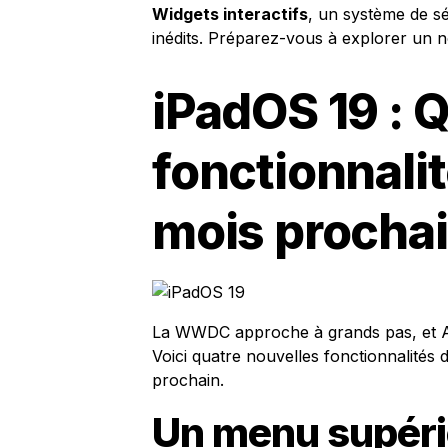
Widgets interactifs
, un système de séc
inédits. Préparez-vous à explorer un 
iPadOS 19 : 
fonctionnali
mois procha
La WWDC approche à grands pas, et Ap
Voici quatre nouvelles fonctionnalités 
prochain.
Un menu supéri