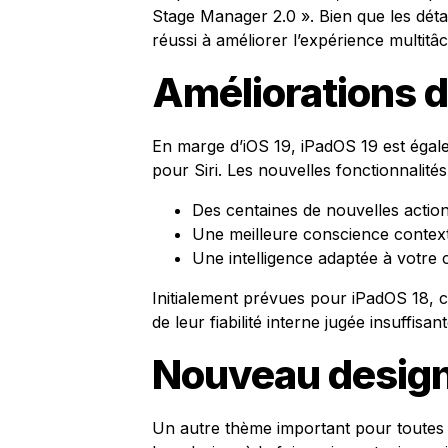
Stage Manager 2.0 ». Bien que les dét
réussi à améliorer l’expérience multitâc
Améliorations de
En marge d’iOS 19, iPadOS 19 est égal
pour Siri. Les nouvelles fonctionnalité
Des centaines de nouvelles action
Une meilleure conscience contextu
Une intelligence adaptée à votre 
Initialement prévues pour iPadOS 18, c
de leur fiabilité interne jugée insuffisant
Nouveau design 
Un autre thème important pour toutes l