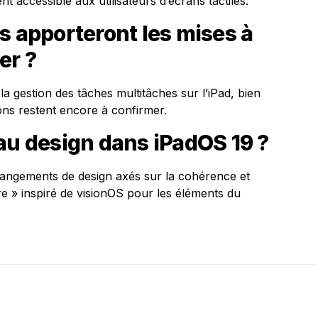
nt accessible aux utilisateurs d’écrans tactiles.
s apporteront les mises à
er ?
a gestion des tâches multitâches sur l’iPad, bien
ions restent encore à confirmer.
au design dans iPadOS 19 ?
changements de design axés sur la cohérence et
verre » inspiré de visionOS pour les éléments du