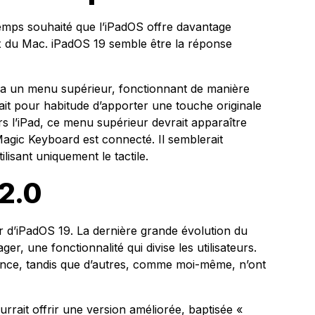
gtemps souhaité que l’iPadOS offre davantage
eux du Mac. iPadOS 19 semble être la réponse
ra un menu supérieur, fonctionnant de manière
 ait pour habitude d’apporter une touche originale
s l’iPad, ce menu supérieur devrait apparaître
agic Keyboard est connecté. Il semblerait
ilisant uniquement le tactile.
2.0
r d’iPadOS 19. La dernière grande évolution du
er, une fonctionnalité qui divise les utilisateurs.
sance, tandis que d’autres, comme moi-même, n’ont
rrait offrir une version améliorée, baptisée «