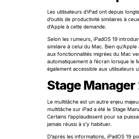
Les utilisateurs d’iPad ont depuis lon
d’outils de productivité similaires à c
d’Apple à cette demande.
Selon les rumeurs, iPadOS 19 introdui
similaire à celui du Mac. Bien qu’Apple
aux fonctionnalités migrées du Mac ver
automatiquement à l’écran lorsque le M
également accessible aux utilisateurs ut
Stage Manager 
Le multitâche est un autre enjeu majeu
multitâche sur iPad a été le Stage Manag
Certains l’applaudissent pour sa puis
jamais réussi à s’y habituer.
D’après les informations, iPadOS 19 pou