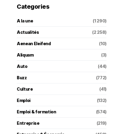
Categories
A la une
(1 290)
Actualités
(2 258)
Aenean Eleifend
(10)
Aliquam
(3)
Auto
(44)
Buzz
(772)
Culture
(41)
Emploi
(132)
Emploi & formation
(574)
Entreprise
(219)