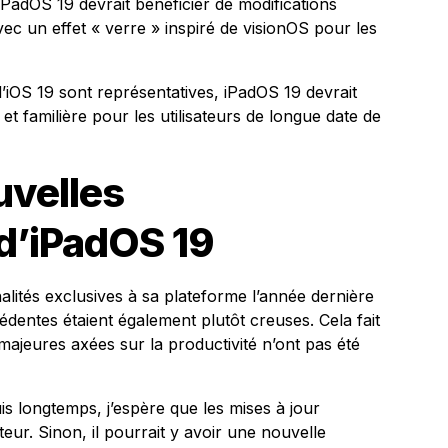
 iPadOS 19 devrait bénéficier de modifications
 avec un effet « verre » inspiré de visionOS pour les
 d’iOS 19 sont représentatives, iPadOS 19 devrait
 et familière pour les utilisateurs de longue date de
velles
 d’iPadOS 19
lités exclusives à sa plateforme l’année dernière
entes étaient également plutôt creuses. Cela fait
majeures axées sur la productivité n’ont pas été
uis longtemps, j’espère que les mises à jour
eur. Sinon, il pourrait y avoir une nouvelle