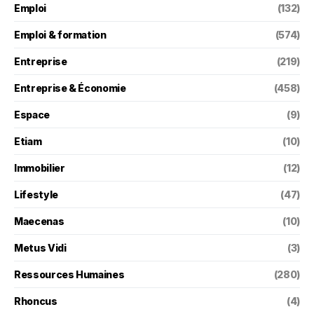
Emploi
(132)
Emploi & formation
(574)
Entreprise
(219)
Entreprise & Économie
(458)
Espace
(9)
Etiam
(10)
Immobilier
(12)
Lifestyle
(47)
Maecenas
(10)
Metus Vidi
(3)
Ressources Humaines
(280)
Rhoncus
(4)