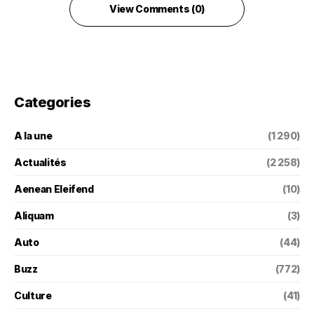
View Comments (0)
Categories
A la une
(1 290)
Actualités
(2 258)
Aenean Eleifend
(10)
Aliquam
(3)
Auto
(44)
Buzz
(772)
Culture
(41)