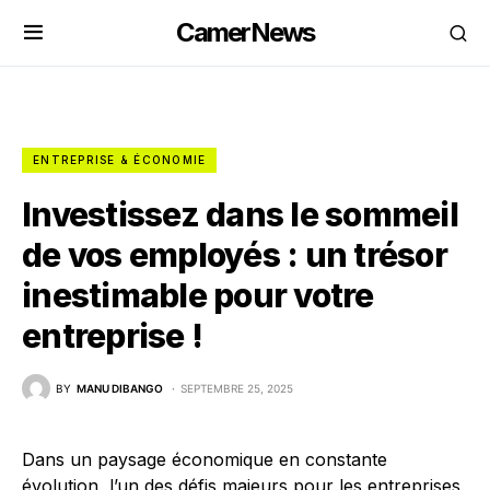
CamerNews
ENTREPRISE & ÉCONOMIE
Investissez dans le sommeil
de vos employés : un trésor
inestimable pour votre
entreprise !
BY
MANU DIBANGO
SEPTEMBRE 25, 2025
Dans un paysage économique en constante
évolution, l’un des défis majeurs pour les entreprises