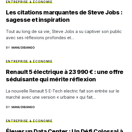
ENTREPRISE & ÉCONOMIE
Les citations marquantes de Steve Jobs :
sagesse et inspiration
Tout au long de sa vie, Steve Jobs a su captiver son public
avec ses réflexions profondes et…
BY
MANU DIBANGO
ENTREPRISE & ÉCONOMIE
Renault 5 électrique à 23 990 € : une offre
séduisante qui mérite réflexion
La nouvelle Renault 5 E-Tech electric fait son entrée sur le
marché avec une version « urbaine » qui fait…
BY
MANU DIBANGO
ENTREPRISE & ÉCONOMIE
Élever un Data Center : Un Défi Colossal à