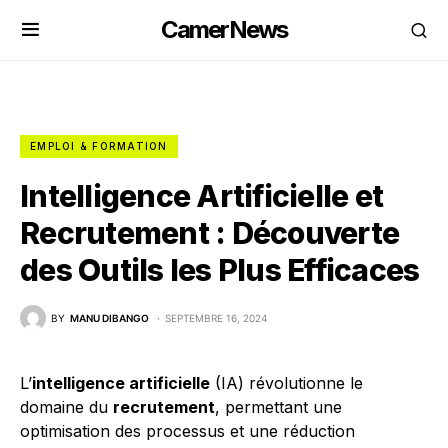
CamerNews
EMPLOI & FORMATION
Intelligence Artificielle et
Recrutement : Découverte
des Outils les Plus Efficaces
BY
MANU DIBANGO
SEPTEMBRE 16, 2024
L’
intelligence artificielle
(IA) révolutionne le
domaine du
recrutement
, permettant une
optimisation des processus et une réduction