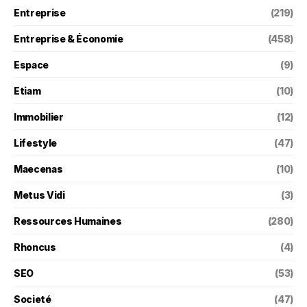
Entreprise
(219)
Entreprise & Économie
(458)
Espace
(9)
Etiam
(10)
Immobilier
(12)
Lifestyle
(47)
Maecenas
(10)
Metus Vidi
(3)
Ressources Humaines
(280)
Rhoncus
(4)
SEO
(53)
Societé
(47)