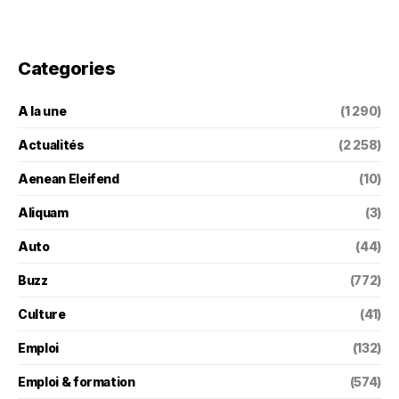
Categories
A la une
(1 290)
Actualités
(2 258)
Aenean Eleifend
(10)
Aliquam
(3)
Auto
(44)
Buzz
(772)
Culture
(41)
Emploi
(132)
Emploi & formation
(574)