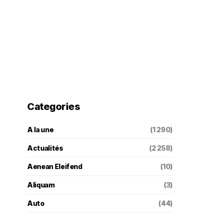
Categories
A la une
(1 290)
Actualités
(2 258)
Aenean Eleifend
(10)
Aliquam
(3)
Auto
(44)