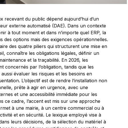
ux recevant du public dépend aujourd’hui d’un
illateur externe automatisé (DAE). Dans un contexte
nir à tout moment et dans n’importe quel ERP, la
us des options mais des exigences opérationnelles.
ire des quatre piliers qui structurent une mise en
il, connaître les obligations légales, définir un
intenance et la traçabilité. En 2026, les
nt concernés par l’obligation, tandis que les
aussi évaluer les risques et les besoins en
uentation. L’objectif est de rendre l’installation non
nnelle, prête à agir en urgence, avec une
ternes et une accessibilité immédiate pour les
ns ce cadre, l’accent est mis sur une approche
permet à une mairie, à un centre commercial ou à
tivité et en sécurité. Le lexique employé vise à
s leurs décisions, de la sélection du matériel à