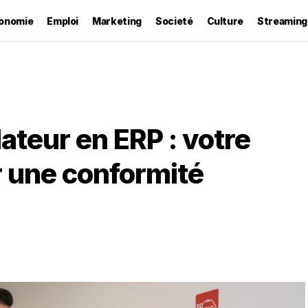
onomie
Emploi
Marketing
Societé
Culture
Streaming
llateur en ERP : votre
 une conformité