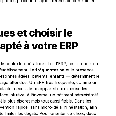
 par les procédures quotidiennes de contrôle et
ues et choisir le
dapté à votre ERP
e contexte opérationnel de l’ERP, car le choix du
 l’établissement. La
fréquentation
et la présence
ersonnes âgées, patients, enfants — déterminent le
 d’usage attendue. Un ERP très fréquenté, comme un
tacle, nécessite un appareil qui minimise les
ce intuitive. À l’inverse, un bâtiment administratif
e plus discret mais tout aussi fiable. Dans les
ervention rapide, sans micro-délai ni hésitation, afin
e limiter les dégâts. Pour orienter ce choix, deux