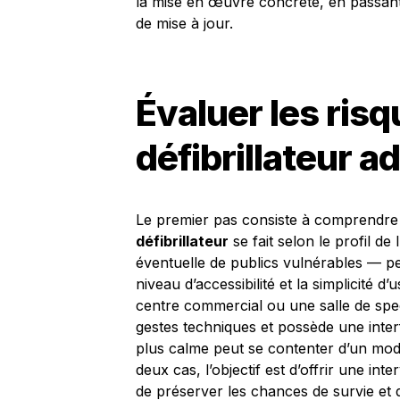
la mise en œuvre concrète, en passant
de mise à jour.
Évaluer les risq
défibrillateur a
Le premier pas consiste à comprendre l
défibrillateur
se fait selon le profil de
éventuelle de publics vulnérables — p
niveau d’accessibilité et la simplicité
centre commercial ou une salle de spec
gestes techniques et possède une interfa
plus calme peut se contenter d’un modèl
deux cas, l’objectif est d’offrir une int
de préserver les chances de survie et d