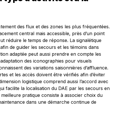
ctement des flux et des zones les plus fréquentées.
cement central mais accessible, près d’un point
ut réduire le temps de réponse. La signalétique
, afin de guider les secours et les témoins dans
ation adaptée peut aussi prendre en compte les
, adaptation des iconographies pour visuels
connaissent des variations saisonnières d’affluence.
s et les accès doivent être vérifiés afin d’éviter
a dimension logistique comprend aussi l’accord avec
 qui facilite la localisation du DAE par les secours en
a meilleure pratique consiste à associer choix du
de maintenance dans une démarche continue de