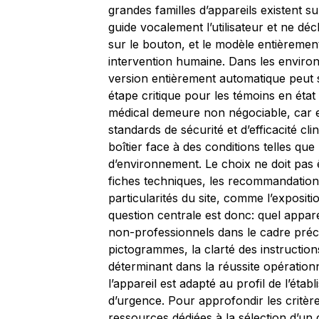
grandes familles d’appareils existent su
guide vocalement l’utilisateur et ne d
sur le bouton, et le modèle entièremen
intervention humaine. Dans les environ
version entièrement automatique peut 
étape critique pour les témoins en état 
médical demeure non négociable, car ell
standards de sécurité et d’efficacité cli
boîtier face à des conditions telles que
d’environnement. Le choix ne doit pas ê
fiches techniques, les recommandations
particularités du site, comme l’expositi
question centrale est donc: quel apparei
non-professionnels dans le cadre précis 
pictogrammes, la clarté des instructio
déterminant dans la réussite opérationn
l’appareil est adapté au profil de l’éta
d’urgence. Pour approfondir les critère
ressources dédiées à la sélection d’un 