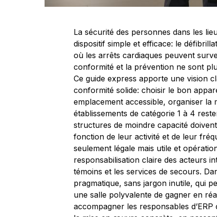
La sécurité des personnes dans les lie
dispositif simple et efficace: le défibr
où les arrêts cardiaques peuvent surve
conformité et la prévention ne sont pl
Ce guide express apporte une vision cla
conformité solide: choisir le bon appare
emplacement accessible, organiser la ma
établissements de catégorie 1 à 4 reste
structures de moindre capacité doivent 
fonction de leur activité et de leur fréq
seulement légale mais utile et opératio
responsabilisation claire des acteurs in
témoins et les services de secours. Da
pragmatique, sans jargon inutile, qui 
une salle polyvalente de gagner en réac
accompagner les responsables d’ERP dan