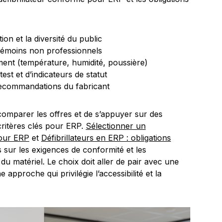
ion et la diversité du public
es témoins non professionnels
ment (température, humidité, poussière)
st et d’indicateurs de statut
recommandations du fabricant
de comparer les offres et de s’appuyer sur des
 critères clés pour ERP.
Sélectionner un
pour ERP
et
Défibrillateurs en ERP : obligations
sur les exigences de conformité et les
du matériel. Le choix doit aller de pair avec une
 approche qui privilégie l’accessibilité et la