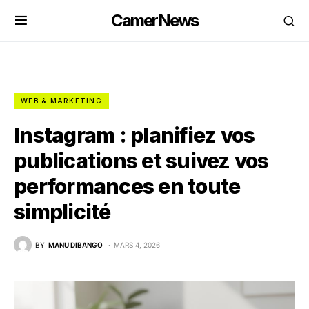
CamerNews
WEB & MARKETING
Instagram : planifiez vos
publications et suivez vos
performances en toute
simplicité
BY
MANU DIBANGO
MARS 4, 2026