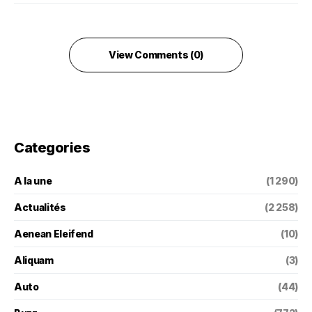
View Comments (0)
Categories
A la une
(1 290)
Actualités
(2 258)
Aenean Eleifend
(10)
Aliquam
(3)
Auto
(44)