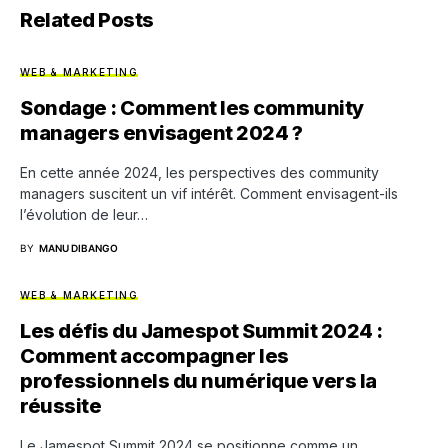
Related Posts
WEB & MARKETING
Sondage : Comment les community
managers envisagent 2024 ?
En cette année 2024, les perspectives des community
managers suscitent un vif intérêt. Comment envisagent-ils
l’évolution de leur…
BY
MANU DIBANGO
WEB & MARKETING
Les défis du Jamespot Summit 2024 :
Comment accompagner les
professionnels du numérique vers la
réussite
Le Jamespot Summit 2024 se positionne comme un