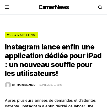
CamerNews
WEB & MARKETING
Instagram lance enfin une
application dédiée pour iPad
: un nouveau souffle pour
les utilisateurs!
BY
MANU DIBANGO
SEPTEMBRE 7, 2025
Après plusieurs années de demandes et d’attentes
patiente,
Instagram
a enfin décidé de lancer une