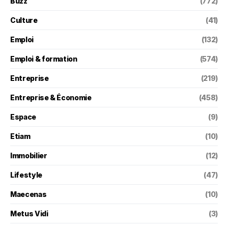
Buzz
(772)
Culture
(41)
Emploi
(132)
Emploi & formation
(574)
Entreprise
(219)
Entreprise & Économie
(458)
Espace
(9)
Etiam
(10)
Immobilier
(12)
Lifestyle
(47)
Maecenas
(10)
Metus Vidi
(3)