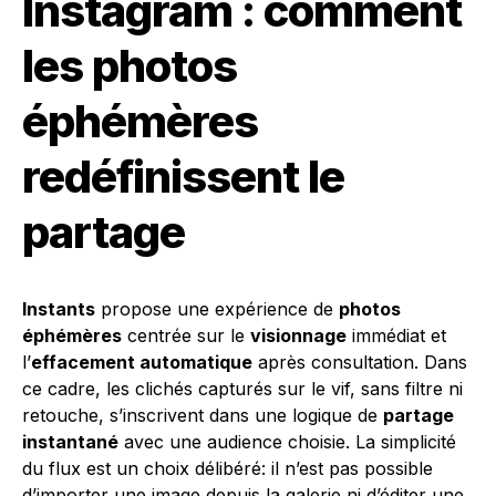
Instagram : comment
les photos
éphémères
redéfinissent le
partage
Instants
propose une expérience de
photos
éphémères
centrée sur le
visionnage
immédiat et
l’
effacement automatique
après consultation. Dans
ce cadre, les clichés capturés sur le vif, sans filtre ni
retouche, s’inscrivent dans une logique de
partage
instantané
avec une audience choisie. La simplicité
du flux est un choix délibéré: il n’est pas possible
d’importer une image depuis la galerie ni d’éditer une