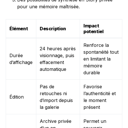
pour une mémoire maîtrisée.
Impact
Élément
Description
potentiel
Renforce la
24 heures après
spontanéité tout
Durée
visionnage, puis
en limitant la
d’affichage
effacement
mémoire
automatique
durable
Pas de
Favorise
retouches ni
l’authenticité et
Édition
d’import depuis
le moment
la galerie
présent
Archive privée
Permet un