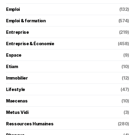
Emploi
(132)
Emploi & formation
(574)
Entreprise
(219)
Entreprise & Économie
(458)
Espace
(9)
Etiam
(10)
Immobilier
(12)
Lifestyle
(47)
Maecenas
(10)
Metus Vidi
(3)
Ressources Humaines
(280)