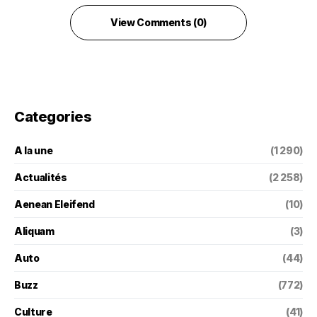
View Comments (0)
Categories
A la une
(1 290)
Actualités
(2 258)
Aenean Eleifend
(10)
Aliquam
(3)
Auto
(44)
Buzz
(772)
Culture
(41)