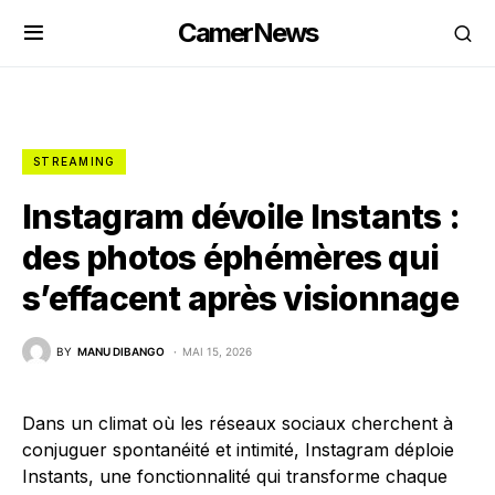
CamerNews
STREAMING
Instagram dévoile Instants :
des photos éphémères qui
s’effacent après visionnage
BY
MANU DIBANGO
MAI 15, 2026
Dans un climat où les réseaux sociaux cherchent à
conjuguer spontanéité et intimité, Instagram déploie
Instants, une fonctionnalité qui transforme chaque