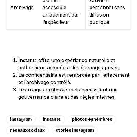
d’un an
souvenir
Archivage
accessible
personnel sans
uniquement par
diffusion
l’expéditeur
publique
Instants offre une expérience naturelle et
authentique adaptée à des échanges privés.
La confidentialité est renforcée par l’effacement
et l’archivage contrôlé.
Les usages professionnels nécessitent une
gouvernance claire et des règles internes.
instagram
instants
photos éphémères
réseaux sociaux
stories instagram