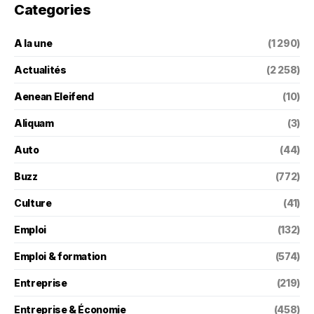
Categories
A la une
(1 290)
Actualités
(2 258)
Aenean Eleifend
(10)
Aliquam
(3)
Auto
(44)
Buzz
(772)
Culture
(41)
Emploi
(132)
Emploi & formation
(574)
Entreprise
(219)
Entreprise & Économie
(458)