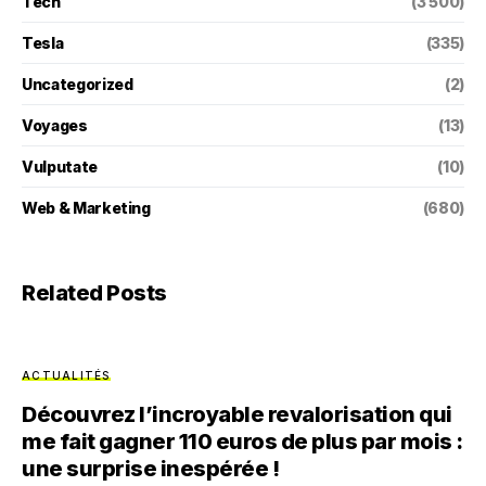
Tech
(3 500)
Tesla
(335)
Uncategorized
(2)
Voyages
(13)
Vulputate
(10)
Web & Marketing
(680)
Related Posts
ACTUALITÉS
Découvrez l’incroyable revalorisation qui
me fait gagner 110 euros de plus par mois :
une surprise inespérée !