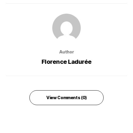
Author
Florence Ladurée
View Comments (0)