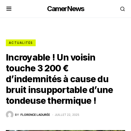
CamerNews
ACTUALITÉS
Incroyable ! Un voisin
touche 3 200 €
d’indemnités à cause du
bruit insupportable d’une
tondeuse thermique !
BY
FLORENCE LADURÉE
JUILLET 22, 2025