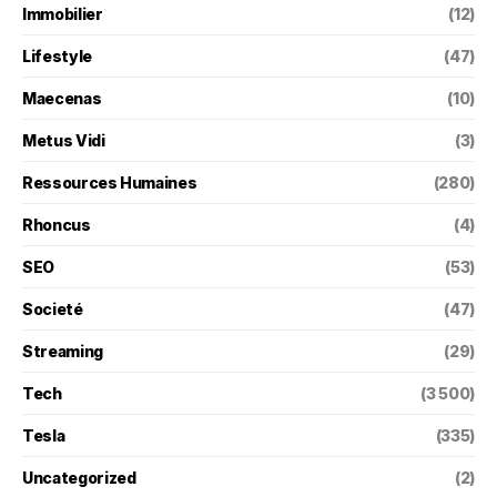
Immobilier
(12)
Lifestyle
(47)
Maecenas
(10)
Metus Vidi
(3)
Ressources Humaines
(280)
Rhoncus
(4)
SEO
(53)
Societé
(47)
Streaming
(29)
Tech
(3 500)
Tesla
(335)
Uncategorized
(2)