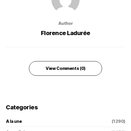
Author
Florence Ladurée
View Comments (0)
Categories
A la une
(1 290)