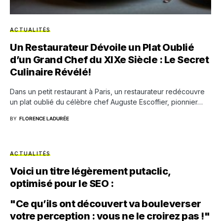
ACTUALITÉS
Un Restaurateur Dévoile un Plat Oublié
d’un Grand Chef du XIXe Siècle : Le Secret
Culinaire Révélé!
Dans un petit restaurant à Paris, un restaurateur redécouvre
un plat oublié du célèbre chef Auguste Escoffier, pionnier…
BY
FLORENCE LADURÉE
ACTUALITÉS
Voici un titre légèrement putaclic,
optimisé pour le SEO :
"Ce qu’ils ont découvert va bouleverser
votre perception : vous ne le croirez pas !"