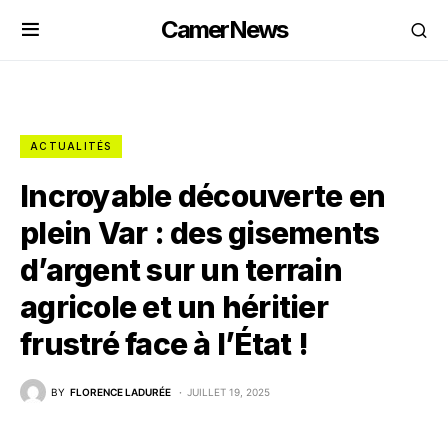
CamerNews
ACTUALITÉS
Incroyable découverte en
plein Var : des gisements
d’argent sur un terrain
agricole et un héritier
frustré face à l’État !
BY
FLORENCE LADURÉE
JUILLET 19, 2025