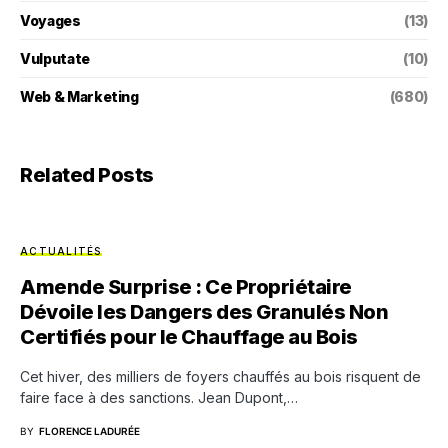
Voyages
(13)
Vulputate
(10)
Web & Marketing
(680)
Related Posts
ACTUALITÉS
Amende Surprise : Ce Propriétaire
Dévoile les Dangers des Granulés Non
Certifiés pour le Chauffage au Bois
Cet hiver, des milliers de foyers chauffés au bois risquent de
faire face à des sanctions. Jean Dupont,…
BY
FLORENCE LADURÉE