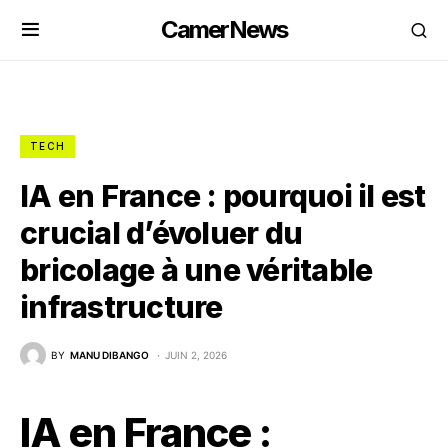
CamerNews
TECH
IA en France : pourquoi il est
crucial d’évoluer du
bricolage à une véritable
infrastructure
BY
MANU DIBANGO
JUIN 2, 2026
IA en France :