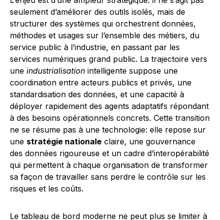
L’enjeu est d’une ampleur stratégique: il ne s’agit pas
seulement d’améliorer des outils isolés, mais de
structurer des systèmes qui orchestrent données,
méthodes et usages sur l’ensemble des métiers, du
service public à l’industrie, en passant par les
services numériques grand public. La trajectoire vers
une
industrialisation
intelligente suppose une
coordination entre acteurs publics et privés, une
standardisation des données, et une capacité à
déployer rapidement des agents adaptatifs répondant
à des besoins opérationnels concrets. Cette transition
ne se résume pas à une technologie: elle repose sur
une
stratégie nationale
claire, une gouvernance
des données rigoureuse et un cadre d’interopérabilité
qui permettent à chaque organisation de transformer
sa façon de travailler sans perdre le contrôle sur les
risques et les coûts.
Le tableau de bord moderne ne peut plus se limiter à