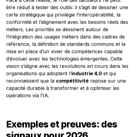
Face à cette réalité, le rôle des décideurs ne peut
être réduit à tester des outils: il s’agit de dessiner une
carte stratégique qui privilégie l’interopérabilité, la
conformité et l’alignement avec les besoins réels des
métiers. Les priorités se dessinent autour de
l’intégration des usages métiers dans des cadres de
référence, la définition de standards communs et la
mise en place d’un vivier de compétences capable
d’évoluer avec les technologies émergentes. Cette
vision s’aligne avec les revolutions en cours dans les
organisations qui adoptent l’
industrie 4.0
et qui
reconnaissent que la
compétitivité
repose sur une
capacité durable à transformer et à optimiser les
opérations via l’IA.
Exemples et preuves: des
signaux pour 2026