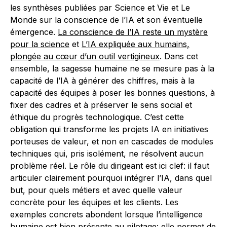
les synthèses publiées par Science et Vie et Le
Monde sur la conscience de l’IA et son éventuelle
émergence.
La conscience de l’IA reste un mystère
pour la science
et
L’IA expliquée aux humains,
plongée au cœur d’un outil vertigineux
. Dans cet
ensemble, la sagesse humaine ne se mesure pas à la
capacité de l’IA à générer des chiffres, mais à la
capacité des équipes à poser les bonnes questions, à
fixer des cadres et à préserver le sens social et
éthique du progrès technologique. C’est cette
obligation qui transforme les projets IA en initiatives
porteuses de valeur, et non en cascades de modules
techniques qui, pris isolément, ne résolvent aucun
problème réel. Le rôle du dirigeant est ici clef: il faut
articuler clairement pourquoi intégrer l’IA, dans quel
but, pour quels métiers et avec quelle valeur
concrète pour les équipes et les clients. Les
exemples concrets abondent lorsque l’intelligence
humaine est bien présente au pilotage: elle permet de