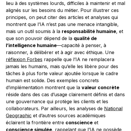
lieu à des systèmes lourds, difficiles à maintenir et mal
alignés sur les besoins du métier. Pour illustrer ces
principes, on peut citer des articles et analyses qui
montrent que l’IA n’est pas une menace intangible,
mais un outil soumis à la
responsabilité humaine
, et
que son pouvoir dépend de la
qualité de
l’intelligence humaine
—capacité à penser, à
raisonner, à délibérer et à agir avec éthique. Une
réflexion Forbes
rappelle que l’IA ne remplacera
jamais les humains, mais qu’elle les libère pour des
tâches à plus forte valeur ajoutée lorsque le cadre
humain est solide. Des exemples concrets
d’implémentation montrent que la
valeur concrète
réside dans des cas d’usage clairement définis et dans
une gouvernance qui protège les clients et les
collaborateurs. Par ailleurs, les analyses de
National
Geographic
et d’autres sources académiques
éclairent la frontière entre
conscience
et
conscience simulée
, rappelant que l’IA ne possède