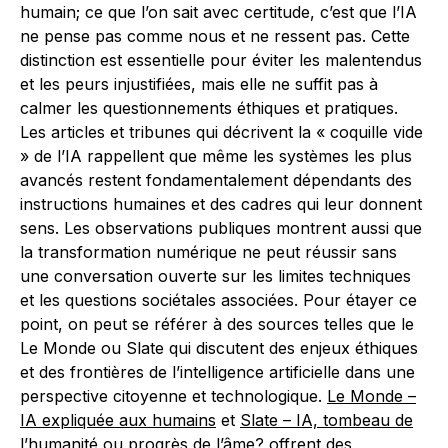
humain; ce que l’on sait avec certitude, c’est que l’IA
ne pense pas comme nous et ne ressent pas. Cette
distinction est essentielle pour éviter les malentendus
et les peurs injustifiées, mais elle ne suffit pas à
calmer les questionnements éthiques et pratiques.
Les articles et tribunes qui décrivent la « coquille vide
» de l’IA rappellent que même les systèmes les plus
avancés restent fondamentalement dépendants des
instructions humaines et des cadres qui leur donnent
sens. Les observations publiques montrent aussi que
la transformation numérique ne peut réussir sans
une conversation ouverte sur les limites techniques
et les questions sociétales associées. Pour étayer ce
point, on peut se référer à des sources telles que le
Le Monde ou Slate qui discutent des enjeux éthiques
et des frontières de l’intelligence artificielle dans une
perspective citoyenne et technologique.
Le Monde –
IA expliquée aux humains
et
Slate – IA, tombeau de
l’humanité ou progrès de l’âme?
offrent des