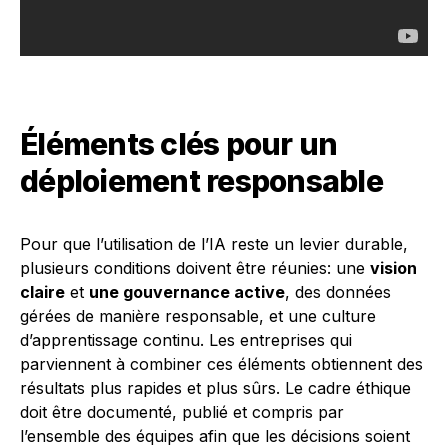
Éléments clés pour un
déploiement responsable
Pour que l’utilisation de l’IA reste un levier durable,
plusieurs conditions doivent être réunies: une
vision
claire
et
une gouvernance active
, des données
gérées de manière responsable, et une culture
d’apprentissage continu. Les entreprises qui
parviennent à combiner ces éléments obtiennent des
résultats plus rapides et plus sûrs. Le cadre éthique
doit être documenté, publié et compris par
l’ensemble des équipes afin que les décisions soient