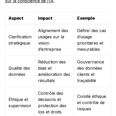
sur la conscience de l’IA
.
Aspect
Impact
Exemple
Alignement des
Définir des cas
Clarification
usages sur la
d’usage
stratégique
vision
prioritaires et
d’entreprise
mesurables
Réduction des
Gouvernance
Qualité des
biais et
des données
données
amélioration des
clients et
résultats
traçabilité
Contrôle des
Comité éthique
Éthique et
décisions et
et contrôle de
supervision
protection des
risques
lois et droits