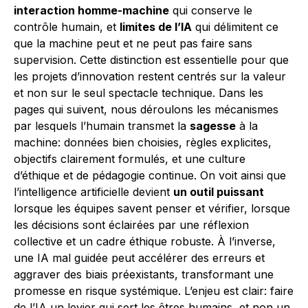
interaction homme-machine
qui conserve le
contrôle humain, et
limites de l’IA
qui délimitent ce
que la machine peut et ne peut pas faire sans
supervision. Cette distinction est essentielle pour que
les projets d’innovation restent centrés sur la valeur
et non sur le seul spectacle technique. Dans les
pages qui suivent, nous déroulons les mécanismes
par lesquels l’humain transmet la
sagesse
à la
machine: données bien choisies, règles explicites,
objectifs clairement formulés, et une culture
d’éthique et de pédagogie continue. On voit ainsi que
l’intelligence artificielle devient
un outil puissant
lorsque les équipes savent penser et vérifier, lorsque
les décisions sont éclairées par une réflexion
collective et un cadre éthique robuste. À l’inverse,
une IA mal guidée peut accélérer des erreurs et
aggraver des biais préexistants, transformant une
promesse en risque systémique. L’enjeu est clair: faire
de l’IA un levier qui sert les êtres humains, et non un