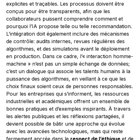
explicites et traçables. Les processus doivent être
conçus pour être transparents, afin que les
collaborateurs puissent comprendre comment et
pourquoi l’IA propose telle ou telle recommandation.
L’intégration doit également inclure des mécanismes
de contrôle: audits internes, revues régulières des
algorithmes, et des simulations avant le déploiement
en production. Dans ce cadre, l’« interaction homme-
machine » n’est pas un simple échange de données;
c’est un dialogue qui associe les talents humains à la
puissance des algorithmes, en veillant à ce que les
choix finaux soient ceux de personnes responsables.
Pour les entreprises qui s’informent, les ressources
industrielles et académiques offrent un ensemble de
bonnes pratiques et d’exemples inspirants. À travers
les alertes publiques et les réflexions partagées, il
devient possible de bâtir une approche qui évolue
avec les avancées technologiques, mais qui reste
fermement ancrée dans le
respect de l’éthique
et de