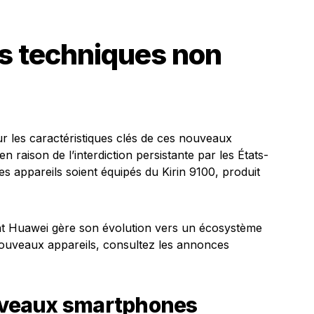
es techniques non
ur les caractéristiques clés de ces nouveaux
 en raison de l’interdiction persistante par les États-
s appareils soient équipés du Kirin 9100, produit
nt Huawei gère son évolution vers un écosystème
 nouveaux appareils, consultez les annonces
ouveaux smartphones