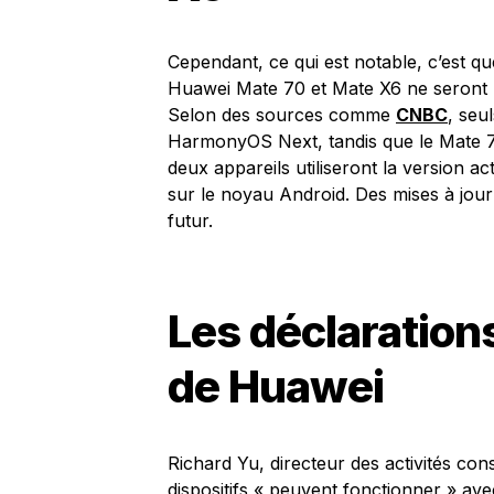
Cependant, ce qui est notable, c’est qu
Huawei Mate 70 et Mate X6 ne seront
Selon des sources comme
CNBC
, seu
HarmonyOS Next, tandis que le Mate 70 n
deux appareils utiliseront la version a
sur le noyau Android. Des mises à jour
futur.
Les déclaration
de Huawei
Richard Yu, directeur des activités c
dispositifs « peuvent fonctionner » av