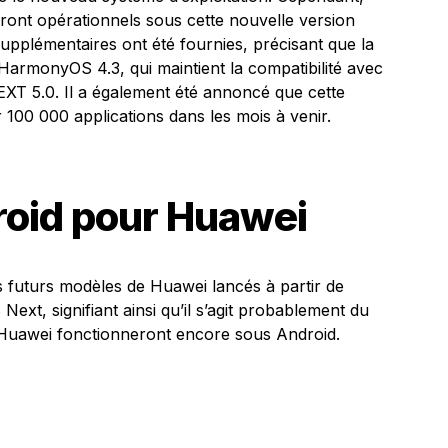
eront opérationnels sous cette nouvelle version
supplémentaires ont été fournies, précisant que la
 HarmonyOS 4.3, qui maintient la compatibilité avec
T 5.0. Il a également été annoncé que cette
 100 000 applications dans les mois à venir.
droid pour Huawei
es futurs modèles de Huawei lancés à partir de
t, signifiant ainsi qu’il s’agit probablement du
 Huawei fonctionneront encore sous Android.