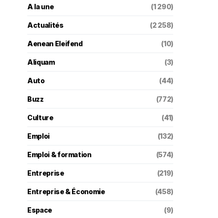
A la une
(1 290)
Actualités
(2 258)
Aenean Eleifend
(10)
Aliquam
(3)
Auto
(44)
Buzz
(772)
Culture
(41)
Emploi
(132)
Emploi & formation
(574)
Entreprise
(219)
Entreprise & Économie
(458)
Espace
(9)