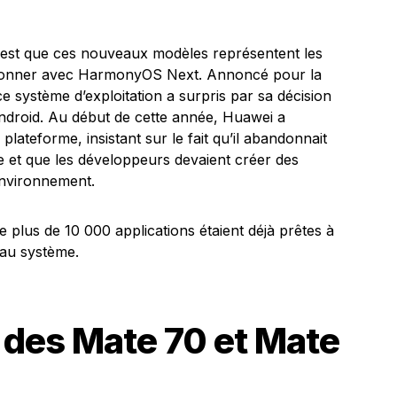
 est que ces nouveaux modèles représentent les
tionner avec HarmonyOS Next. Annoncé pour la
ce système d’exploitation a surpris par sa décision
Android. Au début de cette année, Huawei a
plateforme, insistant sur le fait qu’il abandonnait
e et que les développeurs devaient créer des
environnement.
e plus de 10 000 applications étaient déjà prêtes à
eau système.
s des Mate 70 et Mate