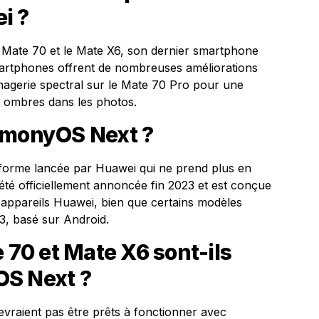
i ?
 Mate 70 et le Mate X6, son dernier smartphone
smartphones offrent de nombreuses améliorations
magerie spectral sur le Mate 70 Pro pour une
s ombres dans les photos.
rmonyOS Next ?
forme lancée par Huawei qui ne prend plus en
 été officiellement annoncée fin 2023 et est conçue
 appareils Huawei, bien que certains modèles
3, basé sur Android.
e 70 et Mate X6 sont-ils
OS Next ?
vraient pas être prêts à fonctionner avec