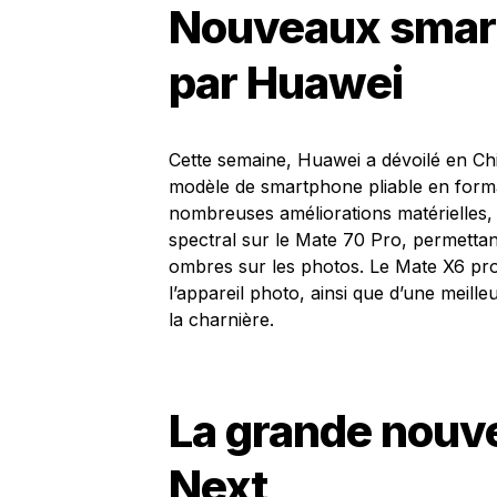
Nouveaux smar
par Huawei
Cette semaine, Huawei a dévoilé en Chi
modèle de smartphone pliable en forma
nombreuses améliorations matérielles, 
spectral sur le Mate 70 Pro, permettan
ombres sur les photos. Le Mate X6 pro
l’appareil photo, ainsi que d’une meill
la charnière.
La grande nouv
Next