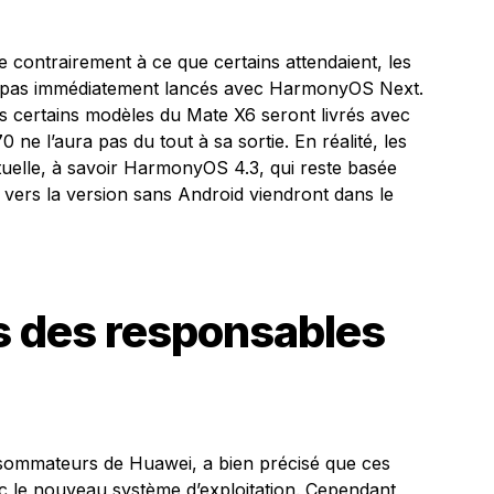
e contrairement à ce que certains attendaient, les
 pas immédiatement lancés avec HarmonyOS Next.
ls certains modèles du Mate X6 seront livrés avec
e l’aura pas du tout à sa sortie. En réalité, les
ctuelle, à savoir HarmonyOS 4.3, qui reste basée
 vers la version sans Android viendront dans le
s des responsables
onsommateurs de Huawei, a bien précisé que ces
ec le nouveau système d’exploitation. Cependant,