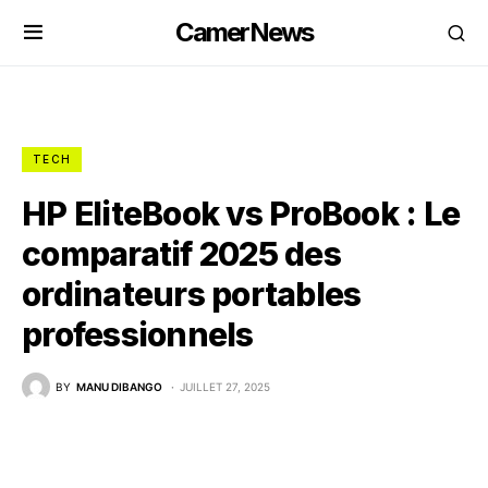
CamerNews
TECH
HP EliteBook vs ProBook : Le
comparatif 2025 des
ordinateurs portables
professionnels
BY
MANU DIBANGO
JUILLET 27, 2025