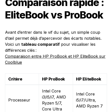
Comparaison rapide :
EliteBook vs ProBook
Avant d’entrer dans le vif du sujet, un simple coup
d’œil permet déjà d’apercevoir des écarts notables.
Voici un
tableau comparatif
pour visualiser les
différences clés :
Comparaison entre HP ProBook et HP EliteBook sur
Coolblue
Critère
HP ProBook
HP EliteBook
Intel Core
Intel Core
i3/i5/i7, AMD
Processeur
i5/i7/Ultra,
Ryzen 5/7,
AMD Ryzen 7
Core Ultra