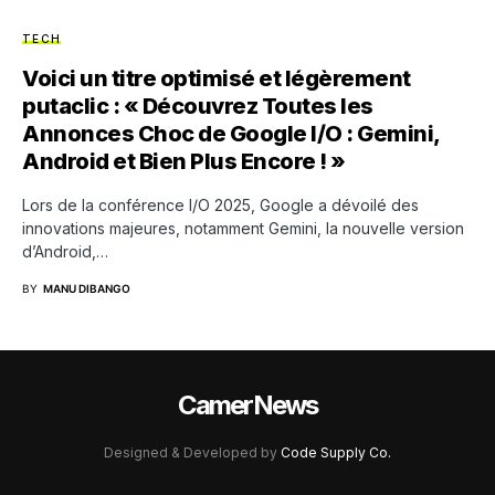
TECH
Voici un titre optimisé et légèrement
putaclic : « Découvrez Toutes les
Annonces Choc de Google I/O : Gemini,
Android et Bien Plus Encore ! »
Lors de la conférence I/O 2025, Google a dévoilé des
innovations majeures, notamment Gemini, la nouvelle version
d’Android,…
BY
MANU DIBANGO
CamerNews
Designed & Developed by
Code Supply Co.