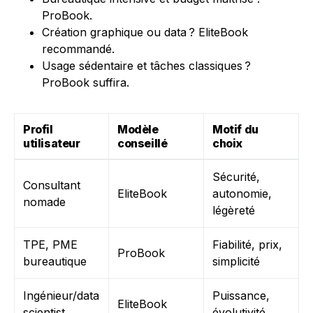
ProBook.
Création graphique ou data ? EliteBook
recommandé.
Usage sédentaire et tâches classiques ?
ProBook suffira.
Profil
Modèle
Motif du
utilisateur
conseillé
choix
Sécurité,
Consultant
EliteBook
autonomie,
nomade
légèreté
TPE, PME
Fiabilité, prix,
ProBook
bureautique
simplicité
Ingénieur/data
Puissance,
EliteBook
scientist
évolutivité