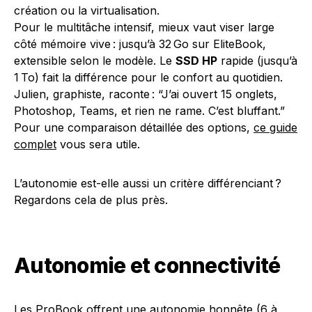
création ou la virtualisation.
Pour le multitâche intensif, mieux vaut viser large
côté mémoire vive : jusqu’à 32 Go sur EliteBook,
extensible selon le modèle. Le
SSD HP
rapide (jusqu’à
1 To) fait la différence pour le confort au quotidien.
Julien, graphiste, raconte : “J’ai ouvert 15 onglets,
Photoshop, Teams, et rien ne rame. C’est bluffant.”
Pour une comparaison détaillée des options,
ce guide
complet
vous sera utile.
L’autonomie est-elle aussi un critère différenciant ?
Regardons cela de plus près.
Autonomie et connectivité
Les ProBook offrent une autonomie honnête (6 à