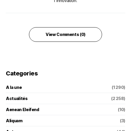
l'innovation.
View Comments (0)
Categories
A la une
(1 290)
Actualités
(2 258)
Aenean Eleifend
(10)
Aliquam
(3)