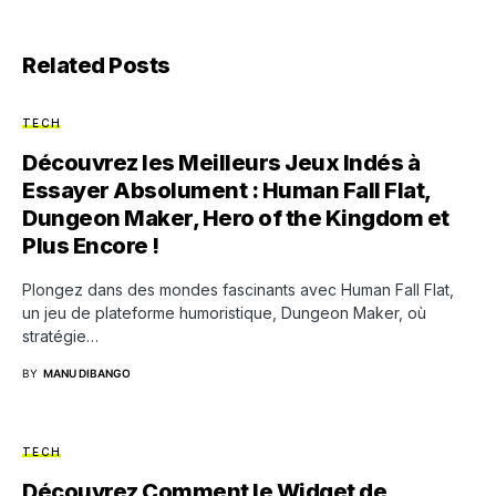
Related Posts
TECH
Découvrez les Meilleurs Jeux Indés à
Essayer Absolument : Human Fall Flat,
Dungeon Maker, Hero of the Kingdom et
Plus Encore !
Plongez dans des mondes fascinants avec Human Fall Flat,
un jeu de plateforme humoristique, Dungeon Maker, où
stratégie…
BY
MANU DIBANGO
TECH
Découvrez Comment le Widget de