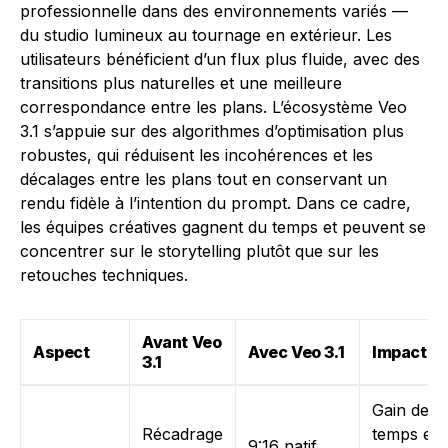
professionnelle dans des environnements variés —
du studio lumineux au tournage en extérieur. Les
utilisateurs bénéficient d’un flux plus fluide, avec des
transitions plus naturelles et une meilleure
correspondance entre les plans. L’écosystème Veo
3.1 s’appuie sur des algorithmes d’optimisation plus
robustes, qui réduisent les incohérences et les
décalages entre les plans tout en conservant un
rendu fidèle à l’intention du prompt. Dans ce cadre,
les équipes créatives gagnent du temps et peuvent se
concentrer sur le storytelling plutôt que sur les
retouches techniques.
Avant Veo
Aspect
Avec Veo 3.1
Impact
3.1
Gain de
Récadrage
temps et
9:16 natif