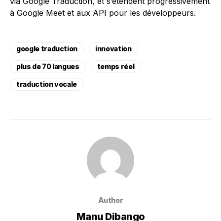
via Google Traduction, et s’étendent progressivement
à Google Meet et aux API pour les développeurs.
google traduction
innovation
plus de 70 langues
temps réel
traduction vocale
Author
Manu Dibango