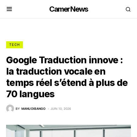
CamerNews
TECH
Google Traduction innove :
la traduction vocale en
temps réel s’étend à plus de
70 langues
BY
MANU DIBANGO
JUIN 10, 2026