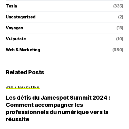
Tesla
(335)
Uncategorized
(2)
Voyages
(13)
Vulputate
(10)
Web & Marketing
(680)
Related Posts
WEB & MARKETING
Les défis du Jamespot Summit 2024 :
Comment accompagner les
professionnels du numérique vers la
réussite