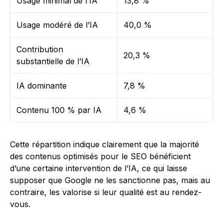
Usage minimal de l’IA
13,8 %
Usage modéré de l’IA
40,0 %
Contribution
20,3 %
substantielle de l’IA
IA dominante
7,8 %
Contenu 100 % par IA
4,6 %
Cette répartition indique clairement que la majorité
des contenus optimisés pour le SEO bénéficient
d’une certaine intervention de l’IA, ce qui laisse
supposer que Google ne les sanctionne pas, mais au
contraire, les valorise si leur qualité est au rendez-
vous.