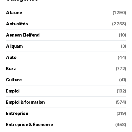
A la une
(1 290)
Actualités
(2 258)
Aenean Eleifend
(10)
Aliquam
(3)
Auto
(44)
Buzz
(772)
Culture
(41)
Emploi
(132)
Emploi & formation
(574)
Entreprise
(219)
Entreprise & Économie
(458)