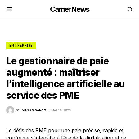
CamerNews
ENTREPRISE
Le gestionnaire de paie
augmenté : maîtriser
l’intelligence artificielle au
service des PME
BY
MANU DIBANGO
MAI 12, 2026
Le défis des PME pour une paie précise, rapide et
conforme s’intensifie à l’ère de la digitalisation et de