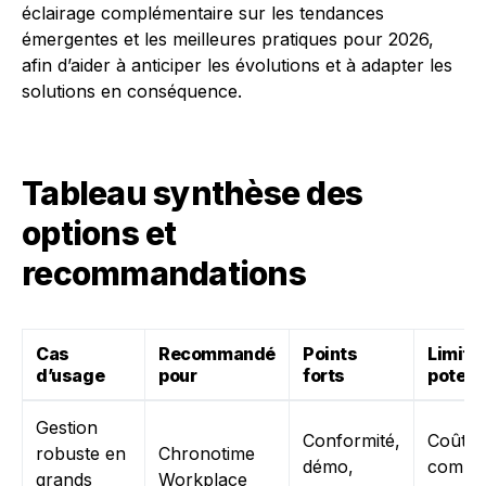
éclairage complémentaire sur les tendances
émergentes et les meilleures pratiques pour 2026,
afin d’aider à anticiper les évolutions et à adapter les
solutions en conséquence.
Tableau synthèse des
options et
recommandations
Cas
Recommandé
Points
Limite
d’usage
pour
forts
potent
Gestion
Conformité,
Coût e
robuste en
Chronotime
démo,
comple
grands
Workplace