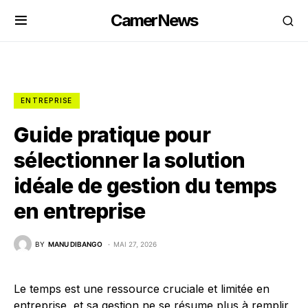
CamerNews
ENTREPRISE
Guide pratique pour
sélectionner la solution
idéale de gestion du temps
en entreprise
BY
MANU DIBANGO
MAI 27, 2026
Le temps est une ressource cruciale et limitée en
entreprise, et sa gestion ne se résume plus à remplir