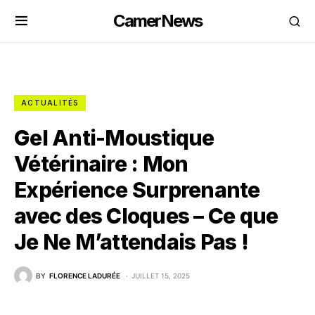
CamerNews
ACTUALITÉS
Gel Anti-Moustique
Vétérinaire : Mon
Expérience Surprenante
avec des Cloques – Ce que
Je Ne M’attendais Pas !
BY
FLORENCE LADURÉE
JUILLET 15, 2025