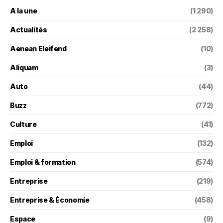
A la une
(1 290)
Actualités
(2 258)
Aenean Eleifend
(10)
Aliquam
(3)
Auto
(44)
Buzz
(772)
Culture
(41)
Emploi
(132)
Emploi & formation
(574)
Entreprise
(219)
Entreprise & Économie
(458)
Espace
(9)