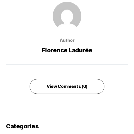
Author
Florence Ladurée
View Comments (0)
Categories