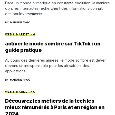
Dans un monde numérique en constante évolution, la manière
dont les internautes recherchent des informations connaît
des bouleversements…
BY
MANU DIBANGO
WEB & MARKETING
activer le mode sombre sur TikTok : un
guide pratique
Au cours des dernières années, le mode sombre est deven
devenu un indispensable pour les utilisateurs des
applications…
BY
MANU DIBANGO
WEB & MARKETING
Découvrez les métiers de la tech les
mieux rémunérés à Paris et en région en
2024