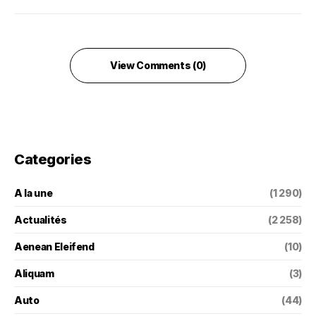
View Comments (0)
Categories
A la une
(1 290)
Actualités
(2 258)
Aenean Eleifend
(10)
Aliquam
(3)
Auto
(44)