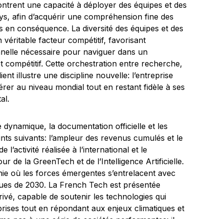
ntrent une capacité à déployer des équipes et des
ys, afin d’acquérir une compréhension fine des
ts en conséquence. La diversité des équipes et des
 véritable facteur compétitif, favorisant
ionnelle nécessaire pour naviguer dans un
compétitif. Cette orchestration entre recherche,
nt illustre une discipline nouvelle: l’entreprise
rer au niveau mondial tout en restant fidèle à ses
al.
 dynamique, la documentation officielle et les
ints suivants: l’ampleur des revenus cumulés et le
’activité réalisée à l’international et le
 de la GreenTech et de l’Intelligence Artificielle.
ie où les forces émergentes s’entrelacent avec
ques de 2030. La French Tech est présentée
ivé, capable de soutenir les technologies qui
prises tout en répondant aux enjeux climatiques et