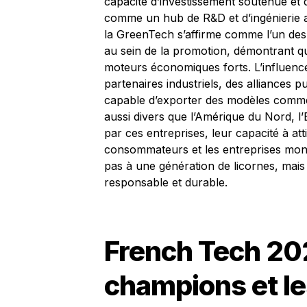
capacité d’investissement soutenue et d
comme un hub de R&D et d’ingénierie a
la GreenTech s’affirme comme l’un des 
au sein de la promotion, démontrant qu
moteurs économiques forts. L’influenc
partenaires industriels, des alliances 
capable d’exporter des modèles comme
aussi divers que l’Amérique du Nord, l’
par ces entreprises, leur capacité à att
consommateurs et les entreprises mont
pas à une génération de licornes, mai
responsable et durable.
French Tech 202
champions et le