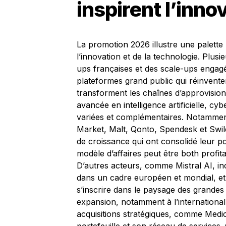
inspirent l’inno
La promotion 2026 illustre une palette
l’innovation et de la technologie. Plusi
ups françaises et des scale-ups engag
plateformes grand public qui réinvente
transforment les chaînes d’approvisio
avancée en intelligence artificielle, cyb
variées et complémentaires. Notammen
Market, Malt, Qonto, Spendesk et Swil
de croissance qui ont consolidé leur po
modèle d’affaires peut être both profit
D’autres acteurs, comme Mistral AI, in
dans un cadre européen et mondial, et
s’inscrire dans le paysage des grandes
expansion, notamment à l’internationa
acquisitions stratégiques, comme Medi