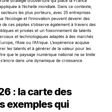
’une stratégie d’ouverture qui place la France
ppliquée à l’échelle mondiale. Dans ce contexte,
secteurs les plus porteurs, avec 25 entreprises
e l’écologie et l’innovation peuvent devenir des
e de ces pépites s’observe également à travers des
publiques et privées et un foisonnement de talents
rciaux et technologiques adaptés à des marchés
Europe, l’Asie ou l’Afrique. L’expérience acquise
irer les talents et à générer de la valeur pour les
re que le paysage numérique national ne se limite
s s’ancre dans une dynamique de croissance
6 : la carte des
s exemples qui