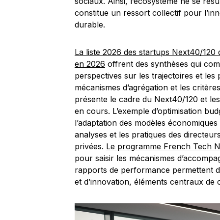
sociaux. Ainsi, l’écosystème ne se rés
constitue un ressort collectif pour l’in
durable.
La liste 2026 des startups Next40/120 
en 2026
offrent des synthèses qui co
perspectives sur les trajectoires et l
mécanismes d’agrégation et les critères 
présente le cadre du Next40/120 et les
en cours. L’exemple d’optimisation budgé
l’adaptation des modèles économiques 
analyses et les pratiques des directeur
privées.
Le programme French Tech N
pour saisir les mécanismes d’accompagnem
rapports de performance permettent d’
et d’innovation, éléments centraux de c