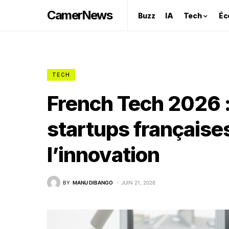
CamerNews
Buzz
IA
Tech
Éc
TECH
French Tech 2026 :
startups françaises
l’innovation
BY
MANU DIBANGO
JUIN 21, 2026