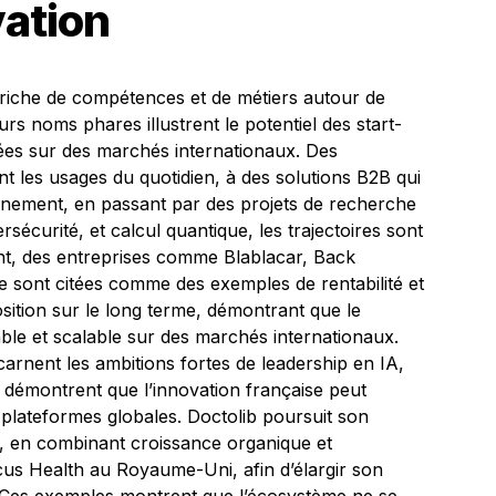
vation
 riche de compétences et de métiers autour de
eurs noms phares illustrent le potentiel des start-
ées sur des marchés internationaux. Des
nt les usages du quotidien, à des solutions B2B qui
nnement, en passant par des projets de recherche
ersécurité, et calcul quantique, les trajectoires sont
t, des entreprises comme Blablacar, Back
e sont citées comme des exemples de rentabilité et
sition sur le long terme, démontrant que le
able et scalable sur des marchés internationaux.
carnent les ambitions fortes de leadership en IA,
 démontrent que l’innovation française peut
 plateformes globales. Doctolib poursuit son
l, en combinant croissance organique et
cus Health au Royaume-Uni, afin d’élargir son