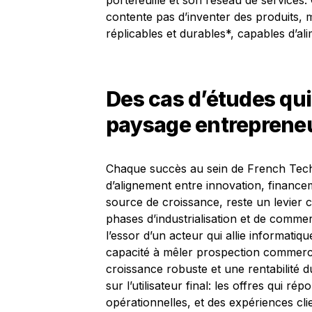
portefeuille et son réseau de service
contente pas d’inventer des produits, m
réplicables et durables*, capables d’al
Des cas d’études qui 
paysage entrepreneu
Chaque succès au sein de French Tech
d’alignement entre innovation, finance
source de croissance, reste un levier 
phases d’industrialisation et de commer
l’essor d’un acteur qui allie informatiq
capacité à mêler prospection commerci
croissance robuste et une rentabilité 
sur l’utilisateur final: les offres qui 
opérationnelles, et des expériences cl