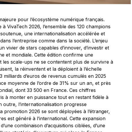
ajeure pour l’écosystème numérique français.
e à VivaTech 2026, l’ensemble des 120 champions
soutenue, une internationalisation accélérée et
dans l’entreprise comme dans la société. L’enjeu
’un vivier de stars capables d’innover, d’investir et
ne et mondiale. Cette édition confirme une
t les scale-ups ne se contentent plus de survivre à
isent, la réinventent et la déploient à l’échelle
11,3 milliards d’euros de revenus cumulés en 2025
ance moyenne de l’ordre de 31% sur un an, et près
ndial, dont 33 500 en France. Ces chiffres
s à monter en puissance tout en restant fidèle à
n outre, l’internationalisation progresse
a promotion 2026 se sont déployées à l’étranger,
res est généré à l’international. Cette expansion
te d’une combinaison d’acquisitions ciblées, d’une