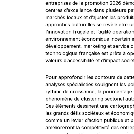
entreprises de la promotion 2026 démo
centres d’excellence dans plusieurs pa
marchés locaux et d’ajuster les produi
approches culturelles se révèle être un
l’innovation frugale et l’agilité opérat
environnement économique incertain et 
développement, marketing et service clie
technologique française est prête à opé
valeurs d’accessibilité et d’impact sociét
Pour approfondir les contours de cette
analyses spécialisées soulignent les po
rythme de croissance, la pourcentage de l
phénomène de clustering sectoriel autour
Ces éléments dessinent une cartograph
les grands défis sociétaux et économi
comme un levier d’action publique et pr
amélioreront la compétitivité des entre