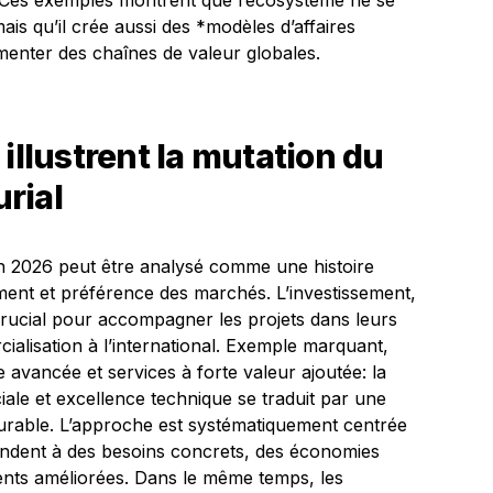
s. Ces exemples montrent que l’écosystème ne se
ais qu’il crée aussi des *modèles d’affaires
imenter des chaînes de valeur globales.
illustrent la mutation du
rial
 2026 peut être analysé comme une histoire
ment et préférence des marchés. L’investissement,
crucial pour accompagner les projets dans leurs
cialisation à l’international. Exemple marquant,
ue avancée et services à forte valeur ajoutée: la
ale et excellence technique se traduit par une
durable. L’approche est systématiquement centrée
répondent à des besoins concrets, des économies
ients améliorées. Dans le même temps, les