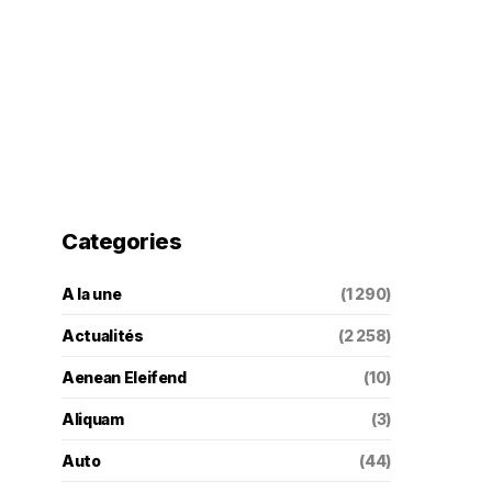
Categories
A la une
(1 290)
Actualités
(2 258)
Aenean Eleifend
(10)
Aliquam
(3)
Auto
(44)