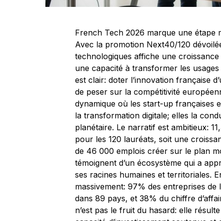
French Tech 2026 marque une étape m
Avec la promotion Next40/120 dévoilé
technologiques affiche une croissance 
une capacité à transformer les usages 
est clair: doter l’innovation française d
de peser sur la compétitivité européen
dynamique où les start-up françaises e
la transformation digitale; elles la condu
planétaire. Le narratif est ambitieux: 
pour les 120 lauréats, soit une croiss
de 46 000 emplois créer sur le plan mo
témoignent d’un écosystème qui a appri
ses racines humaines et territoriales. E
massivement: 97% des entreprises de l
dans 89 pays, et 38% du chiffre d’affai
n’est pas le fruit du hasard: elle résul