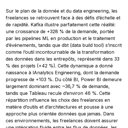
Sur le plan de la donnée et du data engineering, les
freelances se retrouvent face à des défis d’échelle et
de rapidité. Kafka illustre parfaitement cette réalité:
une croissance de +328 % de la demande, portée
par les pipelines ML en production et le traitement
d’événements, tandis que dbt (data build tool) s’inscrit
comme l’outil incontournable de la transformation
des données dans les entrepôts, représenté dans 33
% des projets (+42 %). Cette dynamique a donné
naissance à lAnalytics Engineering, dont la demande
progresse de +103 %. Du côté BI, Power BI demeure
largement dominant avec ~36,7 % de demande,
tandis que Tableau recule d’environ 46 %. Cette
répartition influence les choix des freelances en
matière d’outils et d’architectures et pousse à une
approche plus orientée données que jamais. Dans
ces environnements, les freelances doivent assurer
une intégration fluide entre les flux de données, les