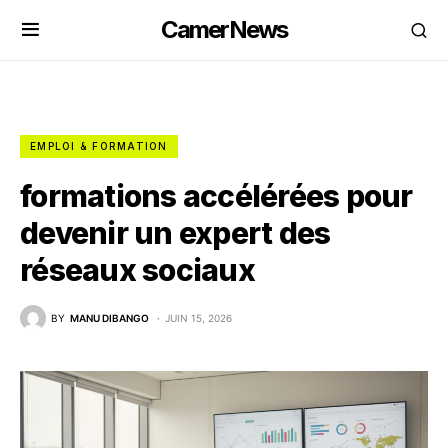
CamerNews
EMPLOI & FORMATION
formations accélérées pour
devenir un expert des
réseaux sociaux
BY
MANU DIBANGO
JUIN 15, 2026