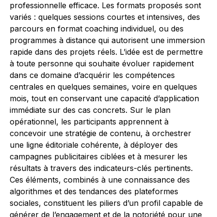
professionnelle efficace. Les formats proposés sont
variés : quelques sessions courtes et intensives, des
parcours en format coaching individuel, ou des
programmes à distance qui autorisent une immersion
rapide dans des projets réels. L’idée est de permettre
à toute personne qui souhaite évoluer rapidement
dans ce domaine d’acquérir les compétences
centrales en quelques semaines, voire en quelques
mois, tout en conservant une capacité d’application
immédiate sur des cas concrets. Sur le plan
opérationnel, les participants apprennent à
concevoir une stratégie de contenu, à orchestrer
une ligne éditoriale cohérente, à déployer des
campagnes publicitaires ciblées et à mesurer les
résultats à travers des indicateurs-clés pertinents.
Ces éléments, combinés à une connaissance des
algorithmes et des tendances des plateformes
sociales, constituent les piliers d’un profil capable de
générer de l’engagement et de la notoriété pour une