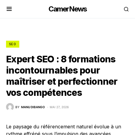
CamerNews
SEO
Expert SEO : 8 formations
incontournables pour
maîtriser et perfectionner
vos compétences
BY
MANU DIBANGO
MAI 27, 2026
Le paysage du référencement naturel évolue à un
rythme effréné sous l’impulsion des avancées