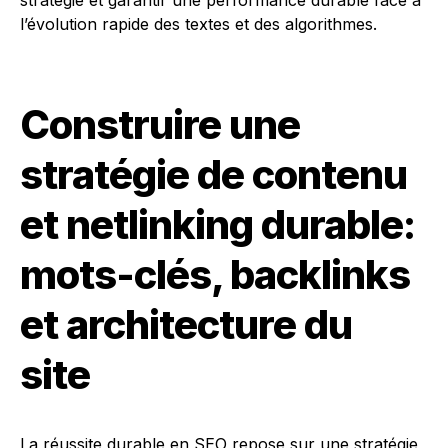
stratégie et garantir une performance durable face à
l’évolution rapide des textes et des algorithmes.
Construire une
stratégie de contenu
et netlinking durable:
mots-clés, backlinks
et architecture du
site
La réussite durable en SEO repose sur une stratégie