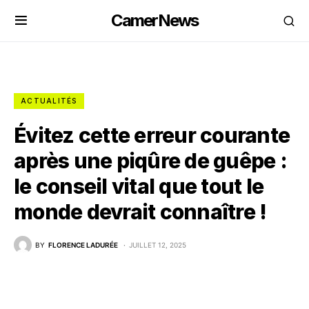
CamerNews
ACTUALITÉS
Évitez cette erreur courante
après une piqûre de guêpe :
le conseil vital que tout le
monde devrait connaître !
BY
FLORENCE LADURÉE
JUILLET 12, 2025