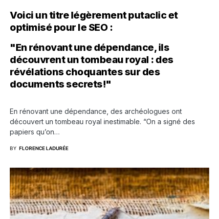
Voici un titre légèrement putaclic et
optimisé pour le SEO :
"En rénovant une dépendance, ils
découvrent un tombeau royal : des
révélations choquantes sur des
documents secrets!"
En rénovant une dépendance, des archéologues ont
découvert un tombeau royal inestimable. “On a signé des
papiers qu’on…
BY
FLORENCE LADURÉE